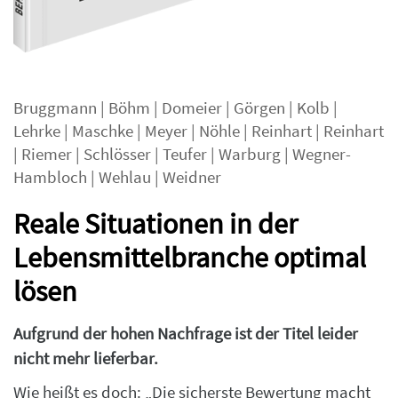
Bruggmann
|
Böhm
|
Domeier
|
Görgen
|
Kolb
|
Lehrke
|
Maschke
|
Meyer
|
Nöhle
|
Reinhart
|
Reinhart
|
Riemer
|
Schlösser
|
Teufer
|
Warburg
|
Wegner-
Hambloch
|
Wehlau
|
Weidner
Reale Situationen in der
Lebensmittelbranche optimal
lösen
Aufgrund der hohen Nachfrage ist der Titel leider
nicht mehr lieferbar.
Wie heißt es doch: „Die sicherste Bewertung macht