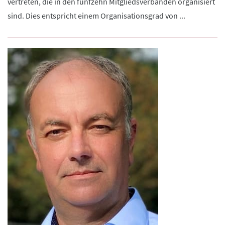
vertreten, die in den fünfzehn Mitgliedsverbänden organisiert
sind. Dies entspricht einem Organisationsgrad von ...