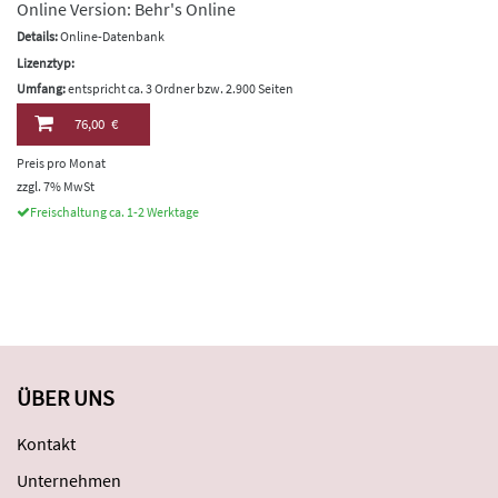
Online Version: Behr's Online
Details:
Online-Datenbank
Lizenztyp:
Umfang:
entspricht ca. 3 Ordner bzw. 2.900 Seiten
76,00 €
Preis pro Monat
zzgl. 7% MwSt
Freischaltung ca. 1-2 Werktage
ÜBER UNS
Kontakt
Unternehmen