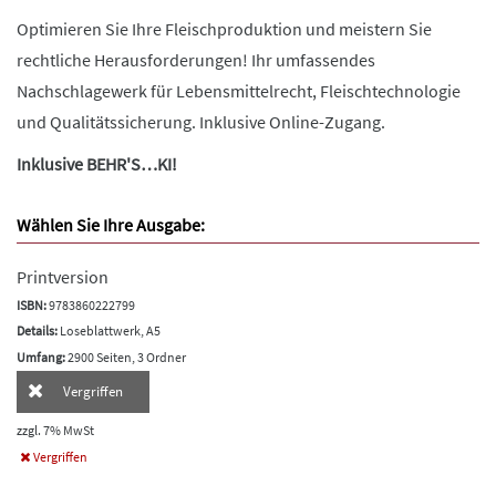
Optimieren Sie Ihre Fleischproduktion und meistern Sie
rechtliche Herausforderungen! Ihr umfassendes
Nachschlagewerk für Lebensmittelrecht, Fleischtechnologie
und Qualitätssicherung. Inklusive Online-Zugang.
Inklusive BEHR'S…KI!
Wählen Sie Ihre Ausgabe:
Printversion
ISBN:
9783860222799
Details:
Loseblattwerk, A5
Umfang:
2900 Seiten, 3 Ordner
Vergriffen
zzgl. 7% MwSt
Vergriffen