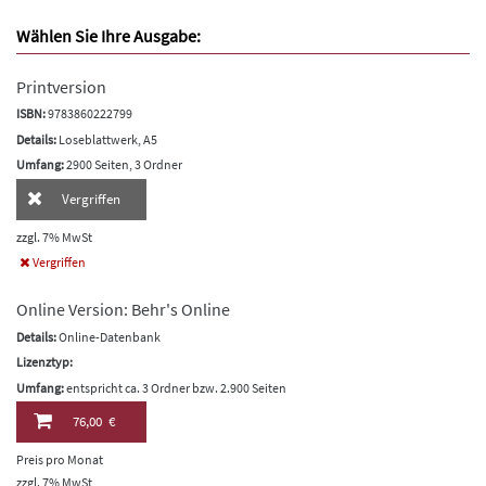
Wählen Sie Ihre Ausgabe:
Printversion
ISBN:
9783860222799
Details:
Loseblattwerk, A5
Umfang:
2900 Seiten, 3 Ordner
Vergriffen
zzgl. 7% MwSt
Vergriffen
Online Version: Behr's Online
Details:
Online-Datenbank
Lizenztyp:
Umfang:
entspricht ca. 3 Ordner bzw. 2.900 Seiten
76,00 €
Preis pro Monat
zzgl. 7% MwSt