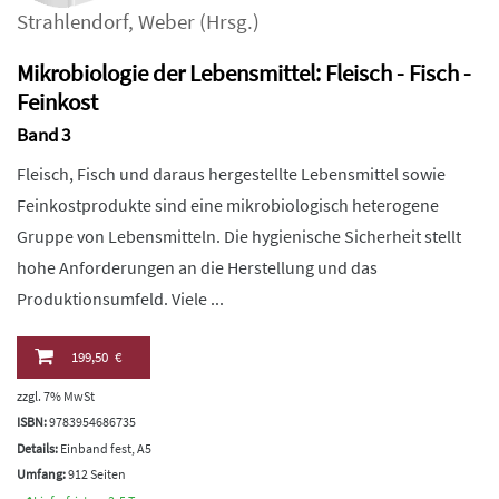
Strahlendorf
,
Weber
(Hrsg.)
Mikrobiologie der Lebensmittel: Fleisch - Fisch -
Feinkost
Band 3
Fleisch, Fisch und daraus hergestellte Lebensmittel sowie
Feinkostprodukte sind eine mikrobiologisch heterogene
Gruppe von Lebensmitteln. Die hygienische Sicherheit stellt
hohe Anforderungen an die Herstellung und das
Produktionsumfeld. Viele ...
199,50 €
zzgl. 7% MwSt
ISBN:
9783954686735
Details:
Einband fest, A5
Umfang:
912 Seiten