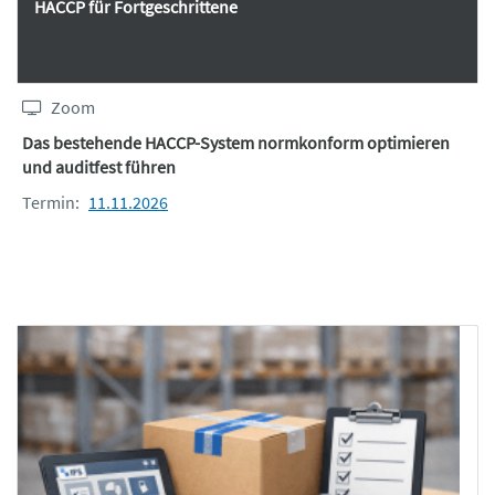
HACCP für Fortgeschrittene
Zoom
Das bestehende HACCP-System normkonform optimieren
und auditfest führen
Termin:
11.11.2026