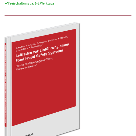
Freischaltung ca. 1-2 Werktage