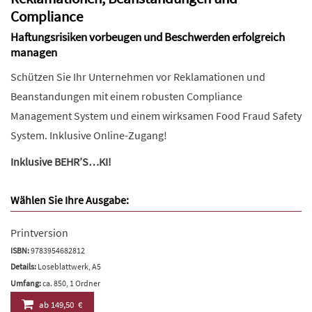
Compliance
Haftungsrisiken vorbeugen und Beschwerden erfolgreich
managen
Schützen Sie Ihr Unternehmen vor Reklamationen und
Beanstandungen mit einem robusten Compliance
Management System und einem wirksamen Food Fraud Safety
System. Inklusive Online-Zugang!
Inklusive BEHR’S…KI!
Wählen Sie Ihre Ausgabe:
Printversion
ISBN:
9783954682812
Details:
Loseblattwerk, A5
Umfang:
ca. 850, 1 Ordner
ab
149,50 €