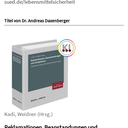
sued.de/lebensmittelsicherheit
Titel von Dr. Andreas Daxenberger
Kadi
,
Weidner
(Hrsg.)
Reklamationen, Beanstandungen und