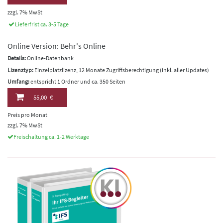
zzgl. 7% MwSt
Lieferfrist ca. 3-5 Tage
Online Version: Behr's Online
Details:
Online-Datenbank
Lizenztyp:
Einzelplatzlizenz, 12 Monate Zugriffsberechtigung (inkl. aller Updates)
Umfang:
entspricht 1 Ordner und ca. 350 Seiten
55,00 €
Preis pro Monat
zzgl. 7% MwSt
Freischaltung ca. 1-2 Werktage