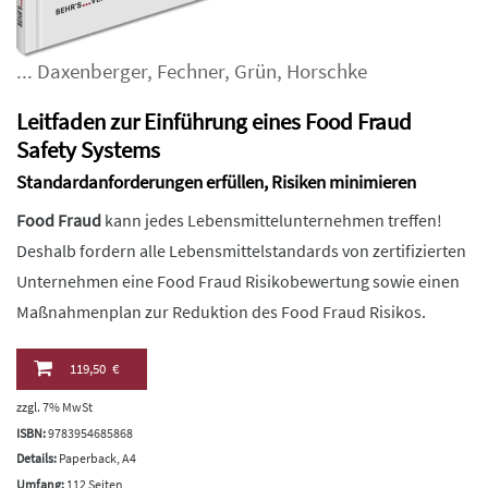
...
Daxenberger
,
Fechner
,
Grün
,
Horschke
Leitfaden zur Einführung eines Food Fraud
Safety Systems
Standardanforderungen erfüllen, Risiken minimieren
Food Fraud
kann jedes Lebensmittelunternehmen treffen!
Deshalb fordern alle Lebensmittelstandards von zertifizierten
Unternehmen eine Food Fraud Risikobewertung sowie einen
Maßnahmenplan zur Reduktion des Food Fraud Risikos.
119,50 €
zzgl. 7% MwSt
ISBN:
9783954685868
Details:
Paperback, A4
Umfang:
112 Seiten