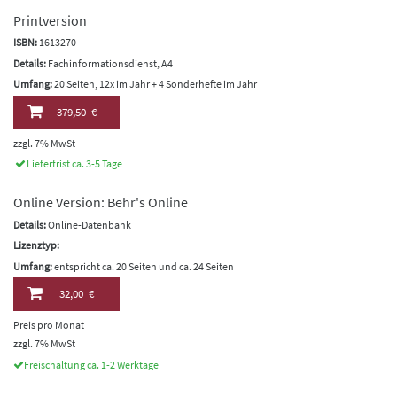
Printversion
ISBN:
1613270
Details:
Fachinformationsdienst, A4
Umfang:
20 Seiten, 12x im Jahr + 4 Sonderhefte im Jahr
379,50 €
zzgl. 7% MwSt
Lieferfrist ca. 3-5 Tage
Online Version: Behr's Online
Details:
Online-Datenbank
Lizenztyp:
Umfang:
entspricht ca. 20 Seiten und ca. 24 Seiten
32,00 €
Preis pro Monat
zzgl. 7% MwSt
Freischaltung ca. 1-2 Werktage