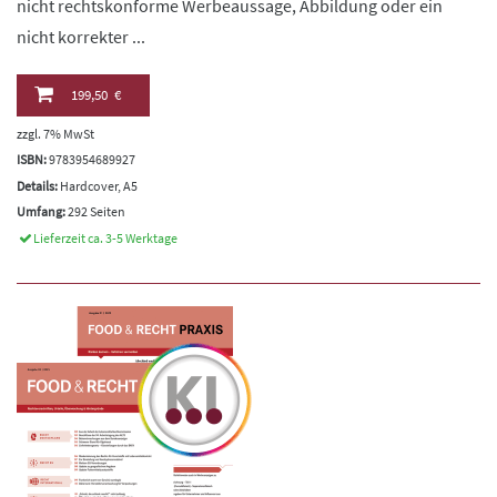
nicht rechtskonforme Werbeaussage, Abbildung oder ein
nicht korrekter ...
199,50 €
zzgl. 7% MwSt
ISBN:
9783954689927
Details:
Hardcover, A5
Umfang:
292 Seiten
Lieferzeit ca. 3-5 Werktage