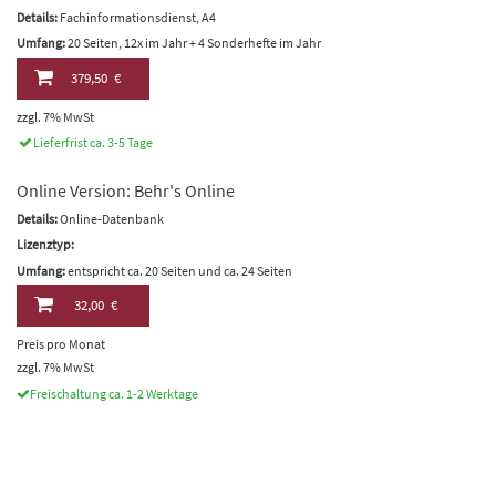
Details:
Fachinformationsdienst, A4
Umfang:
20 Seiten, 12x im Jahr + 4 Sonderhefte im Jahr
379,50 €
zzgl. 7% MwSt
Lieferfrist ca. 3-5 Tage
Online Version: Behr's Online
Details:
Online-Datenbank
Lizenztyp:
Umfang:
entspricht ca. 20 Seiten und ca. 24 Seiten
32,00 €
Preis pro Monat
zzgl. 7% MwSt
Freischaltung ca. 1-2 Werktage