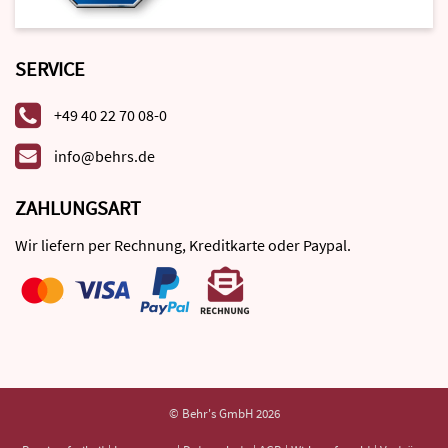
SERVICE
+49 40 22 70 08-0
info@behrs.de
ZAHLUNGSART
Wir liefern per Rechnung, Kreditkarte oder Paypal.
© Behr's GmbH 2026