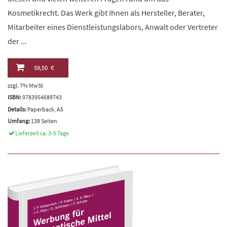
Kosmetikrecht. Das Werk gibt Ihnen als Hersteller, Berater,
Mitarbeiter eines Dienstleistungslabors, Anwalt oder Vertreter
der ...
59,50 €
zzgl. 7% MwSt
ISBN:
9783954689743
Details:
Paperback, A5
Umfang:
138 Seiten
Lieferzeit ca. 3-5 Tage