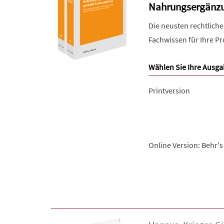
Nahrungsergänzun
Die neusten rechtlich
Fachwissen für Ihre Pr
Wählen Sie Ihre Ausga
Printversion
Online Version: Behr's