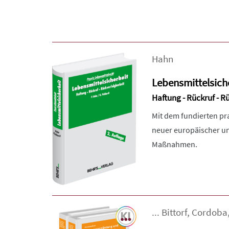
Hahn
Lebensmittelsich
Haftung - Rückruf - R
Mit dem fundierten p
neuer europäischer un
Maßnahmen.
...
Bittorf
,
Cordoba