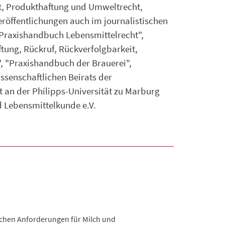
ht, Produkthaftung und Umweltrecht,
röffentlichungen auch im journalistischen
 "Praxishandbuch Lebensmittelrecht",
ung, Rückruf, Rückverfolgbarkeit,
 "Praxishandbuch der Brauerei",
ssenschaftlichen Beirats der
 an der Philipps-Universität zu Marburg
 Lebensmittelkunde e.V.
ischen Anforderungen für Milch und