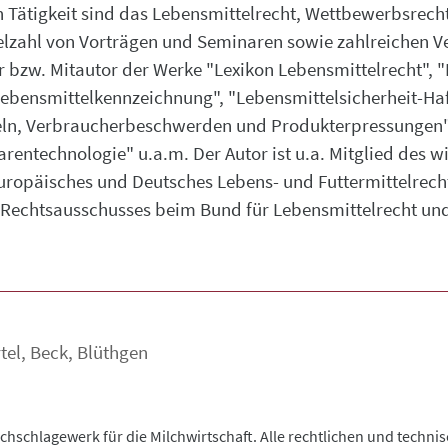
n Tätigkeit sind das Lebensmittelrecht, Wettbewerbsrec
elzahl von Vorträgen und Seminaren sowie zahlreichen Ve
tor bzw. Mitautor der Werke "Lexikon Lebensmittelrecht",
bensmittelkennzeichnung", "Lebensmittelsicherheit-Haft
ln, Verbraucherbeschwerden und Produkterpressungen",
ntechnologie" u.a.m. Der Autor ist u.a. Mitglied des wi
uropäisches und Deutsches Lebens- und Futtermittelrecht
 Rechtsausschusses beim Bund für Lebensmittelrecht und
tel
,
Beck
,
Blüthgen
chschlagewerk für die Milchwirtschaft. Alle rechtlichen und techn