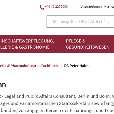
+49 40 2270080
Unternehmen
Karrie
INSCHAFTSVERPFLEGUNG,
PFLEGE &
LLERIE & GASTRONOMIE
GESUNDHEITSWESEN
tik & Pharmaindustrie: Fachbuch
RA Peter Hahn
hn
- Legal and Public Affairs Consultant, Berlin und Bonn.
ges und Parlamentarischen Staatssekretärs sowie langjä
bänden, vorrangig im Bereich der Ernährungs- und Lebe