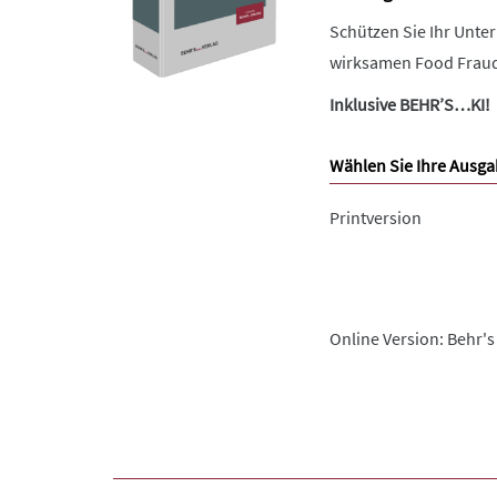
Schützen Sie Ihr Unt
wirksamen Food Fraud 
Inklusive BEHR’S…KI!
Wählen Sie Ihre Ausga
Printversion
Online Version: Behr's