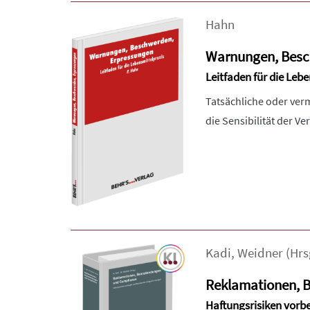
Hahn
Warnungen, Besc
Leitfaden für die Leb
Tatsächliche oder ver
die Sensibilität der V
Kadi
,
Weidner
(Hrs
Reklamationen, 
Haftungsrisiken vor