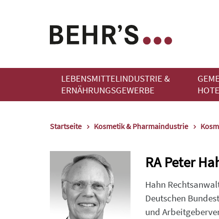
LEBENSMITTELINDUSTRIE &
GEME
ERNÄHRUNGSGEWERBE
HOTE
Startseite
Kosmetik & Pharmaindustrie
Kosme
RA Peter Ha
Hahn Rechtsanwalt 
Deutschen Bundesta
und Arbeitgeberver