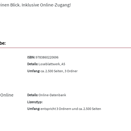
inen Blick. Inklusive Online-Zugang!
be:
ISBN:
9783860220696
Details:
Loseblattwerk, A5
Umfang:
ca. 2.500 Seiten, 3 Ordner
 Online
Details:
Online-Datenbank
Lizenztyp:
Umfang:
entspricht 3 Ordnern und ca. 2.500 Seiten