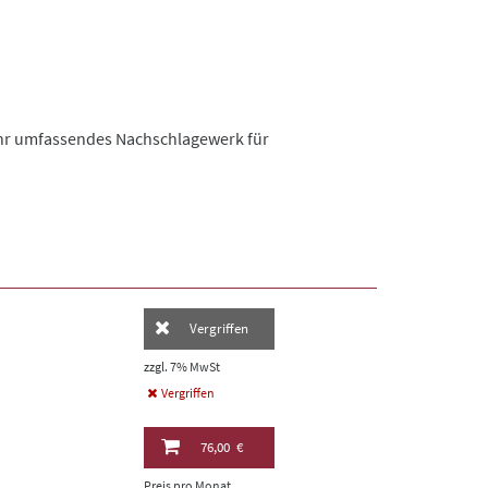
 Ihr umfassendes Nachschlagewerk für
Vergriffen
zzgl. 7% MwSt
Vergriffen
76,00 €
Preis pro Monat