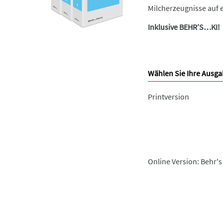
Milcherzeugnisse auf e
Inklusive BEHR’S…KI!
Wählen Sie Ihre Ausga
Printversion
Online Version: Behr's