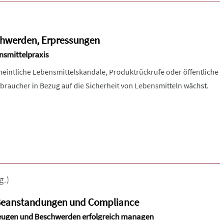
hwerden, Erpressungen
ensmittelpraxis
meintliche Lebensmittelskandale, Produktrückrufe oder öffentlich
erbraucher in Bezug auf die Sicherheit von Lebensmitteln wächst.
g.)
Beanstandungen und Compliance
beugen und Beschwerden erfolgreich managen