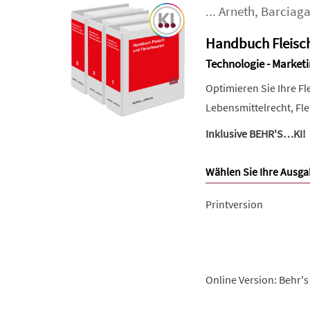
...
Arneth
,
Barciag
Handbuch Fleisc
Technologie - Marketi
Optimieren Sie Ihre F
Lebensmittelrecht, Fl
Inklusive BEHR'S…KI!
Wählen Sie Ihre Ausga
Printversion
Online Version: Behr's