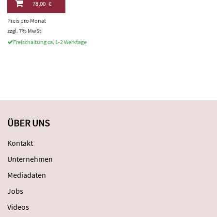
78,00 €
Preis pro Monat
zzgl. 7% MwSt
Freischaltung ca. 1-2 Werktage
ÜBER UNS
Kontakt
Unternehmen
Mediadaten
Jobs
Videos