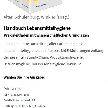
Alter
,
Schulenburg
,
Winkler
(Hrsg.)
Handbuch Lebensmittelhygiene
Praxisleitfaden mit wissenschaftlichen Grundlagen
Eine detaillierte Darstellung aller Parameter, die die
Lebensmittelhygiene beeinflussen. Mit Erläuterungen entlang
der gesamten Supply Chain: Produktionshygiene,
Betriebshygiene und Personalhygiene. Inklusive ...
Wählen Sie Ihre Ausgabe:
Printversion
ISBN:
9783899471946
Details:
Loseblattwerk, A5
Umfang:
ca. 3.000 Seiten, 3 Ordner