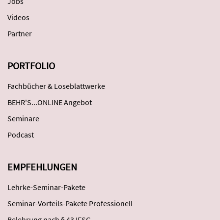
Jobs
Videos
Partner
PORTFOLIO
Fachbücher & Loseblattwerke
BEHR'S...ONLINE Angebot
Seminare
Podcast
EMPFEHLUNGEN
Lehrke-Seminar-Pakete
Seminar-Vorteils-Pakete Professionell
Belehrung nach § 43 IFSG