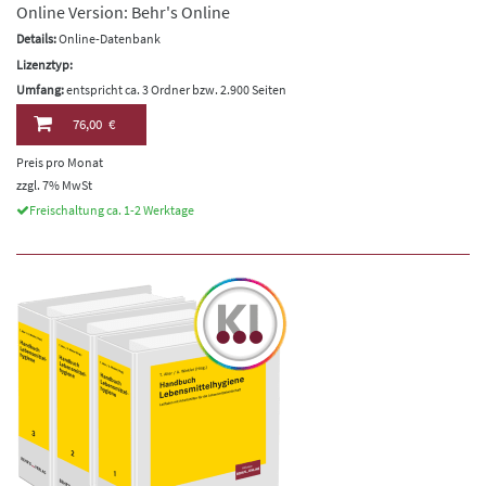
Online Version: Behr's Online
Details:
Online-Datenbank
Lizenztyp:
Umfang:
entspricht ca. 3 Ordner bzw. 2.900 Seiten
76,00 €
Preis pro Monat
zzgl. 7% MwSt
Freischaltung ca. 1-2 Werktage