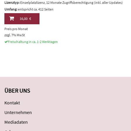
Lizenztyp:
Einzelplatzlizenz, 12 Monate Zugriffsberechtigung (inkl. aller Updates)
Umfang:
entspricht ca. 412 Seiten
16,00 €
Preis pro Monat
zzgl. 7% MwSt
Freischaltung in ca. 1-2 Werktagen
ÜBER UNS
Kontakt
Unternehmen
Mediadaten