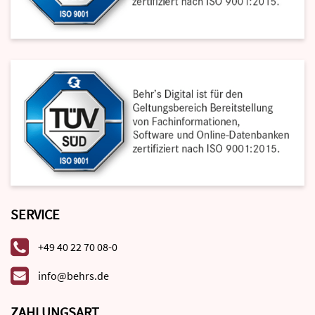
SERVICE
+49 40 22 70 08-0
info@behrs.de
ZAHLUNGSART