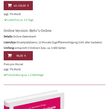
ab
129,50 €
zzgl. 7% MwSt
Lieferfrist ca. 3-5 Tage
Online Version: Behr's Online
Details:
Online-Datenbank
Lizenztyp:
Einzelplatzlizenz, 12 Monate Zugriffsberechtigung (inkl. aller Updates)
Umfang:
entspricht 3 Ordnern bzw. ca. 3.000 Seiten
96,00 €
Preis pro Monat
zzgl. 7% MwSt
Freischaltung ca. 1-2 Werktage