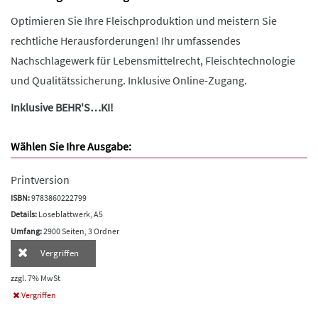
Optimieren Sie Ihre Fleischproduktion und meistern Sie
rechtliche Herausforderungen! Ihr umfassendes
Nachschlagewerk für Lebensmittelrecht, Fleischtechnologie
und Qualitätssicherung. Inklusive Online-Zugang.
Inklusive BEHR'S…KI!
Wählen Sie Ihre Ausgabe:
Printversion
ISBN:
9783860222799
Details:
Loseblattwerk, A5
Umfang:
2900 Seiten, 3 Ordner
Vergriffen
zzgl. 7% MwSt
Vergriffen