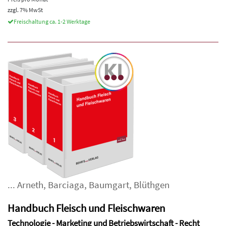
zzgl. 7% MwSt
Freischaltung ca. 1-2 Werktage
...
Arneth
,
Barciaga
,
Baumgart
,
Blüthgen
Handbuch Fleisch und Fleischwaren
Technologie - Marketing und Betriebswirtschaft - Recht