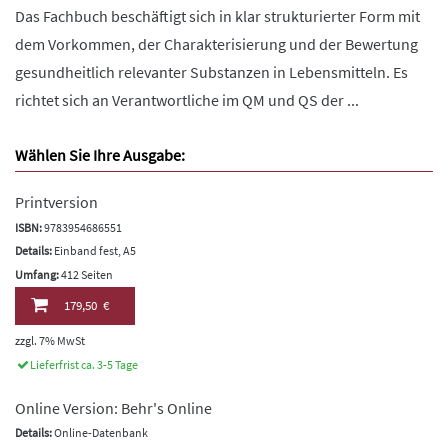
Das Fachbuch beschäftigt sich in klar strukturierter Form mit
dem Vorkommen, der Charakterisierung und der Bewertung
gesundheitlich relevanter Substanzen in Lebensmitteln. Es
richtet sich an Verantwortliche im QM und QS der ...
Wählen Sie Ihre Ausgabe:
Printversion
ISBN:
9783954686551
Details:
Einband fest, A5
Umfang:
412 Seiten
179,50 €
zzgl. 7% MwSt
Lieferfrist ca. 3-5 Tage
Online Version: Behr's Online
Details:
Online-Datenbank