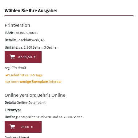
Wählen Sie Ihre Ausgabe:
Printversion
ISBN:
9783860220696
Details:
Loseblattwerk, A5
Umfang:
ca. 2.500 Seiten, 3 Ordner
ab
99,50 €
zzgl. 7% MwSt
Lieferfrist ca. 3-5 Tage
nur noch
wenige Exemplare
lieferbar
Online Version: Behr's Online
Details:
Online-Datenbank
Lizenztyp:
Umfang:
entspricht 3 Ordnern und ca. 2.500 Seiten
76,00 €
Preis pro Monat