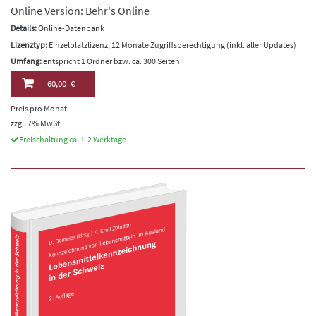
Online Version: Behr's Online
Details:
Online-Datenbank
Lizenztyp:
Einzelplatzlizenz, 12 Monate Zugriffsberechtigung (inkl. aller Updates)
Umfang:
entspricht 1 Ordner bzw. ca. 300 Seiten
60,00 €
Preis pro Monat
zzgl. 7% MwSt
Freischaltung ca. 1-2 Werktage