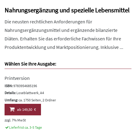
Nahrungsergänzung und spezielle Lebensmittel
Die neusten rechtlichen Anforderungen für
Nahrungsergänzungsmittel und ergänzende bilanzierte
Diäten. Erhalten Sie das erforderliche Fachwissen für Ihre
Produktentwicklung und Marktpositionierung. Inklusive ...
Wählen Sie Ihre Ausgabe:
Printversion
ISBN:
9783954685196
Details:
Loseblattwerk, A4
Umfang:
ca. 1750 Seiten, 2 Ordner
ab
149,50 €
zzgl. 7% MwSt
Lieferfrist ca. 3-5 Tage