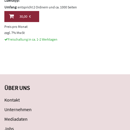
Lizenztyp:
Umfang:
entspricht 2 Ordnern und ca. 1000 Seiten
30,00 €
Preis pro Monat
zzgl. 7% MwSt
Freischaltung in ca. 1-2 Werktagen
ÜBER UNS
Kontakt
Unternehmen
Mediadaten
Jobs