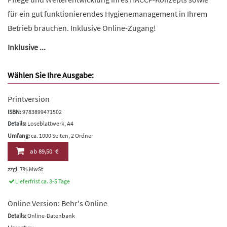
für ein gut funktionierendes Hygienemanagement in Ihrem
Betrieb brauchen. Inklusive Online-Zugang!
Inklusive ...
Wählen Sie Ihre Ausgabe:
Printversion
ISBN:
9783899471502
Details:
Loseblattwerk, A4
Umfang:
ca. 1000 Seiten, 2 Ordner
ab
89,50 €
zzgl. 7% MwSt
Lieferfrist ca. 3-5 Tage
Online Version: Behr's Online
Details:
Online-Datenbank