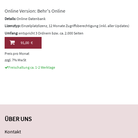
Online Version: Behr's Online
Details:
Online-Datenbank
Lizenztyp:
Einzelplatzlizenz, 12 Monate Zugriffsberechtigung (inkl. aller Updates)
Umfang:
entspricht 3 Ordnern bzw. ca. 2.000 Seiten
91,00 €
Preis pro Monat
zzgl. 7% MwSt
Freischaltung ca. 1-2 Werktage
ÜBER UNS
Kontakt