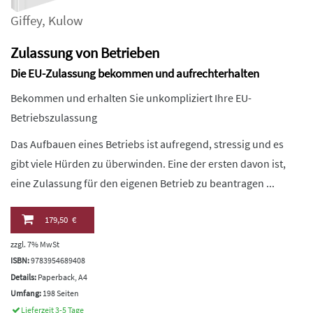
Giffey
,
Kulow
Zulassung von Betrieben
Die EU-Zulassung bekommen und aufrechterhalten
Bekommen und erhalten Sie unkompliziert Ihre EU-
Betriebszulassung
Das Aufbauen eines Betriebs ist aufregend, stressig und es
gibt viele Hürden zu überwinden. Eine der ersten davon ist,
eine Zulassung für den eigenen Betrieb zu beantragen ...
179,50 €
zzgl. 7% MwSt
ISBN:
9783954689408
Details:
Paperback, A4
Umfang:
198 Seiten
Lieferzeit 3-5 Tage