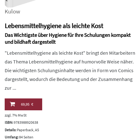
Kulow
Lebensmittelhygiene als leichte Kost
Das Wichtigste über Hygiene für Ihre Schulungen kompakt
und bildhaft dargestellt
"Lebensmittelhygiene als leichte Kost" bringt den Mitarbeitern
das Thema Lebensmittelhygiene auf humorvolle Weise näher.
Die wichtigsten Schulungsinhalte werden in Form von Comics
dargestellt, wodurch die Bedeutung und der Zusammenhang
zur ...
69,95 €
zzgl. 7% MwSt
ISBN:
9783988920638
Details:
Paperback, A5
Umfang:
84 Seiten