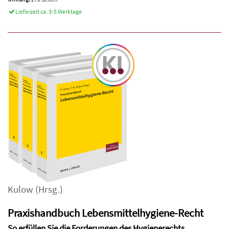
Lieferzeit ca. 3-5 Werktage
Kulow
(Hrsg.)
Praxishandbuch Lebensmittelhygiene-Recht
So erfüllen Sie die Forderungen des Hygienerechts