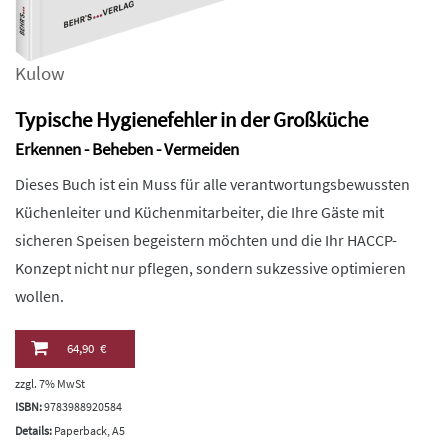
Kulow
Typische Hygienefehler in der Großküche
Erkennen - Beheben - Vermeiden
Dieses Buch ist ein Muss für alle verantwortungsbewussten
Küchenleiter und Küchenmitarbeiter, die Ihre Gäste mit
sicheren Speisen begeistern möchten und die Ihr HACCP-
Konzept nicht nur pflegen, sondern sukzessive optimieren
wollen.
64,90 €
zzgl. 7% MwSt
ISBN:
9783988920584
Details:
Paperback, A5