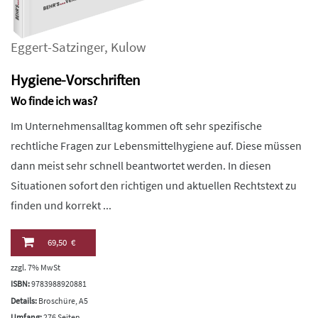
Eggert-Satzinger
,
Kulow
Hygiene-Vorschriften
Wo finde ich was?
Im Unternehmensalltag kommen oft sehr spezifische
rechtliche Fragen zur Lebensmittelhygiene auf. Diese müssen
dann meist sehr schnell beantwortet werden. In diesen
Situationen sofort den richtigen und aktuellen Rechtstext zu
finden und korrekt ...
69,50 €
zzgl. 7% MwSt
ISBN:
9783988920881
Details:
Broschüre, A5
Umfang:
276 Seiten