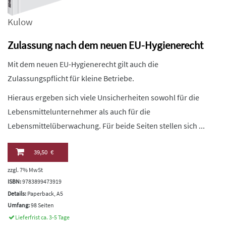
Kulow
Zulassung nach dem neuen EU-Hygienerecht
Mit dem neuen EU-Hygienerecht gilt auch die
Zulassungspflicht für kleine Betriebe.
Hieraus ergeben sich viele Unsicherheiten sowohl für die
Lebensmittelunternehmer als auch für die
Lebensmittelüberwachung. Für beide Seiten stellen sich ...
39,50 €
zzgl. 7% MwSt
ISBN:
9783899473919
Details:
Paperback, A5
Umfang:
98 Seiten
Lieferfrist ca. 3-5 Tage