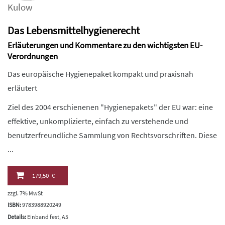
Kulow
Das Lebensmittelhygienerecht
Erläuterungen und Kommentare zu den wichtigsten EU-
Verordnungen
Das europäische Hygienepaket kompakt und praxisnah
erläutert
Ziel des 2004 erschienenen "Hygienepakets" der EU war: eine
effektive, unkomplizierte, einfach zu verstehende und
benutzerfreundliche Sammlung von Rechtsvorschriften. Diese
...
179,50 €
zzgl. 7% MwSt
ISBN:
9783988920249
Details:
Einband fest, A5