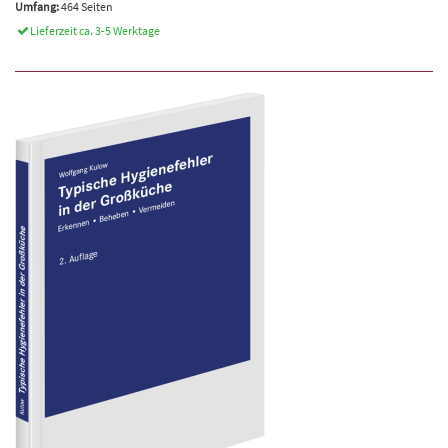
Umfang:
464 Seiten
Lieferzeit ca. 3-5 Werktage