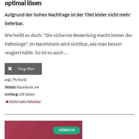
optimal lösen
Aufgrund der hohen Nachfrage ist der Titel leider nicht mehr
lieferbar.
Wie heißt es doch: "Die sicherste Bewertung macht immer der
Pathologe". Im Nachhinein wird sichtbar, wie man besser
reagiert hätte. So ist es auch ...
Vergriffen
zzgl. 7% MwSt
Details:
Paperback, A4
Umfang:
156 Seiten
Nicht mehr lieferbar