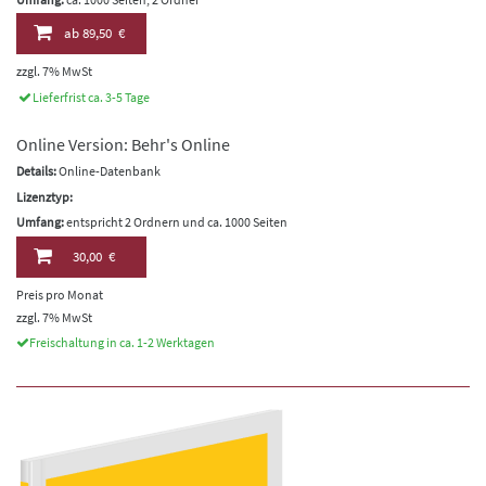
ab
89,50 €
zzgl. 7% MwSt
Lieferfrist ca. 3-5 Tage
Online Version: Behr's Online
Details:
Online-Datenbank
Lizenztyp:
Umfang:
entspricht 2 Ordnern und ca. 1000 Seiten
30,00 €
Preis pro Monat
zzgl. 7% MwSt
Freischaltung in ca. 1-2 Werktagen