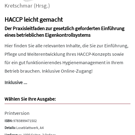
Kretschmar
(Hrsg.)
HACCP leicht gemacht
Der Praxisleitfaden zur gesetzlich geforderten Einführung
eines betrieblichen Eigenkontrollsystems
Hier finden Sie alle relevanten Inhalte, die Sie zur Einführung,
Pflege und Weiterentwicklung Ihres HACCP-Konzepts sowie
für ein gut funktionierendes Hygienemanagement in Ihrem
Betrieb brauchen. Inklusive Online-Zugang!
Inklusive ...
Wählen Sie Ihre Ausgabe:
Printversion
ISBN:
9783899471502
Details:
Loseblattwerk, A4
Umfang:
ca. 1000 Seiten, 2 Ordner