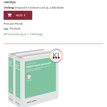
Lizenztyp:
Umfang:
entspricht 3 Ordnern und ca. 2.500 Seiten
46,00 €
Preis pro Monat
zzgl. 7% MwSt
Freischaltung ca. 1-2 Werktage