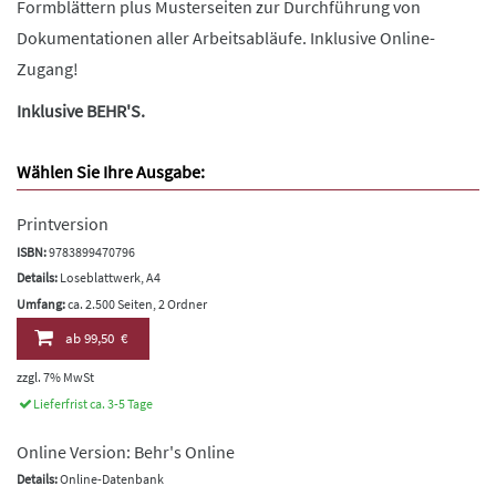
Formblättern plus Musterseiten zur Durchführung von
Dokumentationen aller Arbeitsabläufe. Inklusive Online-
Zugang!
Inklusive BEHR'S.
Wählen Sie Ihre Ausgabe:
Printversion
ISBN:
9783899470796
Details:
Loseblattwerk, A4
Umfang:
ca. 2.500 Seiten, 2 Ordner
ab
99,50 €
zzgl. 7% MwSt
Lieferfrist ca. 3-5 Tage
Online Version: Behr's Online
Details:
Online-Datenbank