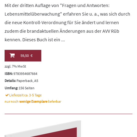
Mit der dritten Auflage von "Fragen und Antworten:
Lebensmittelüberwachung" erfahren Sie u. a., was sich durch
die neue Kontroll-Verordnung für Sie ändert und lernen
zudem die brandaktuellen Änderungen aus der AVV Rüb
kennen. Dieses Buch ist ein ...
59,50 €
zzgl. 7% MwSt
ISBN:
9783954687664
Details:
Paperback, A5
Umfang:
156 Seiten
Lieferzeit ca. 3-5 Tage
nur noch
wenige Exemplare
lieferbar