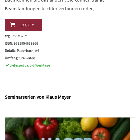
Beanstandungen leichter verhindern oder, ...
199,50 €
zzgl. 7% MwSt
ISBN:
9783954689866
Details:
Paperback, A4
Umfang:
124 Seiten
Lieferzeit ca. 3-5 Werktage
Seminarserien von Klaus Meyer