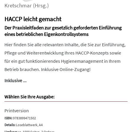
Kretschmar
(Hrsg.)
HACCP leicht gemacht
Der Praxisleitfaden zur gesetzlich geforderten Einführung
eines betrieblichen Eigenkontrollsystems
Hier finden Sie alle relevanten Inhalte, die Sie zur Einführung,
Pflege und Weiterentwicklung Ihres HACCP-Konzepts sowie
für ein gut funktionierendes Hygienemanagement in Ihrem
Betrieb brauchen. Inklusive Online-Zugang!
Inklusive ...
Wählen Sie Ihre Ausgabe:
Printversion
ISBN:
9783899471502
Details:
Loseblattwerk, A4
Umfang:
ca. 1000 Seiten, 2 Ordner