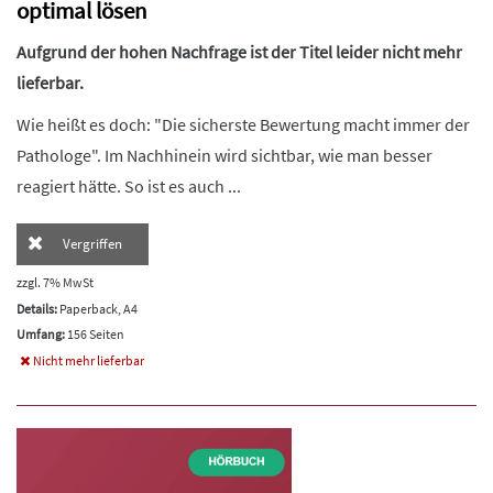
optimal lösen
Aufgrund der hohen Nachfrage ist der Titel leider nicht mehr
lieferbar.
Wie heißt es doch: "Die sicherste Bewertung macht immer der
Pathologe". Im Nachhinein wird sichtbar, wie man besser
reagiert hätte. So ist es auch ...
Vergriffen
zzgl. 7% MwSt
Details:
Paperback, A4
Umfang:
156 Seiten
Nicht mehr lieferbar