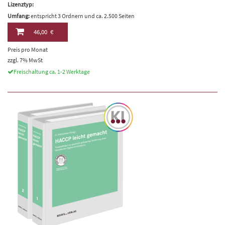
Lizenztyp:
Umfang:
entspricht 3 Ordnern und ca. 2.500 Seiten
46,00 €
Preis pro Monat
zzgl. 7% MwSt
Freischaltung ca. 1-2 Werktage