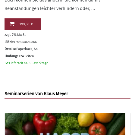
Beanstandungen leichter verhindern oder, ...
199,50 €
zzgl. 7% MwSt
ISBN:
9783954689866
Details:
Paperback, A4
Umfang:
124 Seiten
Lieferzeit ca. 3-5 Werktage
Seminarserien von Klaus Meyer