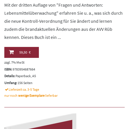
Mit der dritten Auflage von "Fragen und Antworten:
Lebensmittelüberwachung" erfahren Sie u. a., was sich durch
die neue Kontroll-Verordnung für Sie ändert und lernen
zudem die brandaktuellen Änderungen aus der AVV Rüb
kennen. Dieses Buch ist ein ...
59,50 €
zzgl. 7% MwSt
ISBN:
9783954687664
Details:
Paperback, A5
Umfang:
156 Seiten
Lieferzeit ca. 3-5 Tage
nur noch
wenige Exemplare
lieferbar