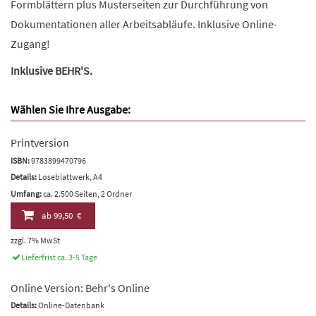
Formblättern plus Musterseiten zur Durchführung von
Dokumentationen aller Arbeitsabläufe. Inklusive Online-
Zugang!
Inklusive BEHR'S.
Wählen Sie Ihre Ausgabe:
Printversion
ISBN:
9783899470796
Details:
Loseblattwerk, A4
Umfang:
ca. 2.500 Seiten, 2 Ordner
ab
99,50 €
zzgl. 7% MwSt
Lieferfrist ca. 3-5 Tage
Online Version: Behr's Online
Details:
Online-Datenbank