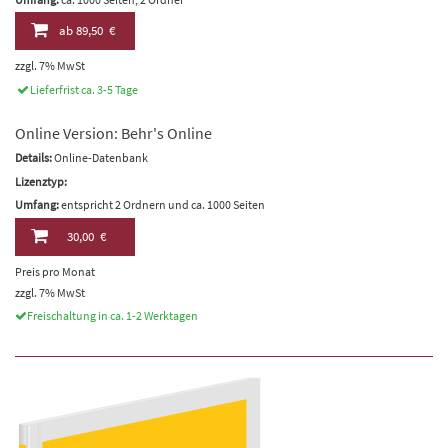
ab
89,50 €
zzgl. 7% MwSt
Lieferfrist ca. 3-5 Tage
Online Version: Behr's Online
Details:
Online-Datenbank
Lizenztyp:
Umfang:
entspricht 2 Ordnern und ca. 1000 Seiten
30,00 €
Preis pro Monat
zzgl. 7% MwSt
Freischaltung in ca. 1-2 Werktagen