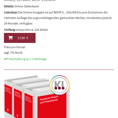
Details:
Online-Datenbank
Lizenztyp:
Die Online-Ausgabe ist auf BEHR’S…ONLINE bis zum Erscheinen der
nächsten Auflage des zugrundeliegenden gedruckten Werkes, mindestens jedoch
24 Monate, verfügbar.
Umfang:
entspricht ca. 220 Seiten
17,00 €
Preis pro Monat
zzgl. 7% MwSt
Freischaltung ca.1-2 Werktage