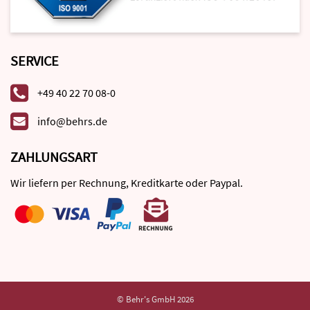
SERVICE
+49 40 22 70 08-0
info@behrs.de
ZAHLUNGSART
Wir liefern per Rechnung, Kreditkarte oder Paypal.
© Behr's GmbH 2026