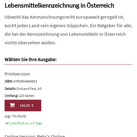
Lebensmittelkennzeichnung in Österreich
Obwohl das Kennzeichnungsrecht europaweit geregelt ist,
kocht jedes Land sein eigenes Süppchen. Ein Ratgeber für alle,
die bei der Kennzeichnung von Lebensmitteln in Österreich
nichts übersehen wollen.
Wählen Sie Ihre Ausgabe:
Printversion
ISBN:
9783954684991
Details:
Einband fest, A5
Umfang:
220 Seiten
149,50 €
zzgl. 7% MwSt
Lieferfrist ca. 3-5 Tage
Online Version: Behr's Online