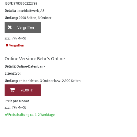
ISBN:
9783860222799
Details:
Loseblattwerk, A5
Umfang:
2900 Seiten, 3 Ordner
Vergriffen
zzgl. 7% MwSt
Vergriffen
Online Version: Behr's Online
Details:
Online-Datenbank
Lizenztyp:
Umfang:
entspricht ca. 3 Ordner bzw. 2.900 Seiten
76,00 €
Preis pro Monat
zzgl. 7% MwSt
Freischaltung ca. 1-2 Werktage