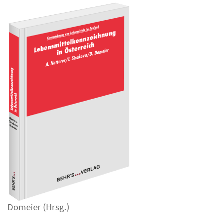
Domeier
(Hrsg.)