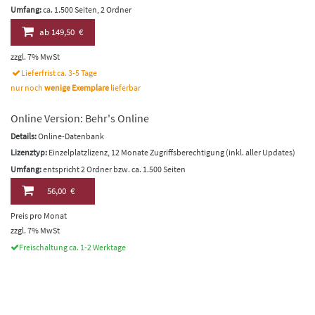
Umfang:
ca. 1.500 Seiten, 2 Ordner
ab
149,50 €
zzgl. 7% MwSt
Lieferfrist ca. 3-5 Tage
nur noch
wenige Exemplare
lieferbar
Online Version: Behr's Online
Details:
Online-Datenbank
Lizenztyp:
Einzelplatzlizenz, 12 Monate Zugriffsberechtigung (inkl. aller Updates)
Umfang:
entspricht 2 Ordner bzw. ca. 1.500 Seiten
56,00 €
Preis pro Monat
zzgl. 7% MwSt
Freischaltung ca. 1-2 Werktage