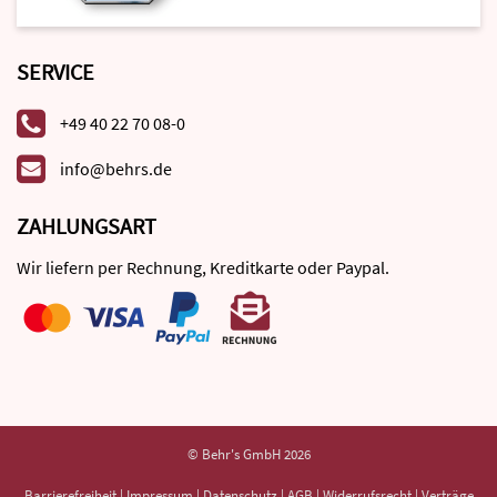
SERVICE
+49 40 22 70 08-0
info@behrs.de
ZAHLUNGSART
Wir liefern per Rechnung, Kreditkarte oder Paypal.
© Behr's GmbH 2026
Barrierefreiheit
|
Impressum
|
Datenschutz
|
AGB
|
Widerrufsrecht
|
Verträge