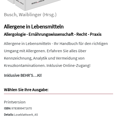
Busch
,
Waiblinger
(Hrsg.)
Allergene in Lebensmitteln
Allergologie - Ernährungswissenschaft - Recht - Praxis
Allergene in Lebensmitteln - Ihr Handbuch für den richtigen
Umgang mit Allergenen. Erfahren Sie alles über
Kennzeichnung, Analytik und Vermeidung von
Kreuzkontaminationen. Inklusive Online-Zugang!
Inklusive BEHR’S…KI!
Wählen Sie Ihre Ausgabe:
Printversion
ISBN:
9783899471670
Details:
Loseblattwerk, A5