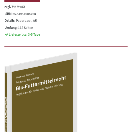
zzgl. 7% MwSt
ISBN:
9783954688760
Details:
Paperback, A5
Umfang:
112 Seiten
Lieferzeit ca. 3-5 Tage