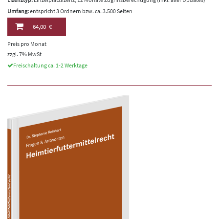
Umfang:
entspricht 3 Ordnern bzw. ca. 3.500 Seiten
64,00 €
Preis pro Monat
zzgl. 7% MwSt
Freischaltung ca. 1-2 Werktage