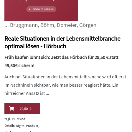
...
Bruggmann
,
Böhm
,
Domeier
,
Görgen
Reale Situationen in der Lebensmittelbranche
optimal lösen - Hörbuch
Früh kaufen lohnt sich: Jetzt das Hörbuch für 29,50 € statt
49,50€ sichern!
Auch bei Situationen in der Lebensmittelbranche wird oft erst
im Nachhinein sichtbar, wie man besser reagiert hätte. Ein
hilfreicher Ansatz ist ...
29,50 €
zzgl. 7% MwSt
Details:
Digital Produkt,