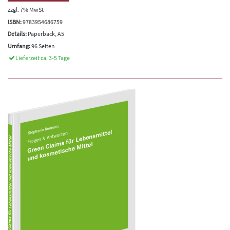
zzgl. 7% MwSt
ISBN:
9783954686759
Details:
Paperback, A5
Umfang:
96 Seiten
Lieferzeit ca. 3-5 Tage