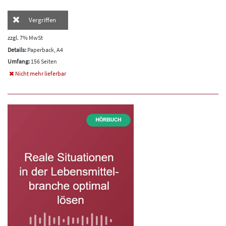
Vergriffen
zzgl. 7% MwSt
Details:
Paperback, A4
Umfang:
156 Seiten
Nicht mehr lieferbar