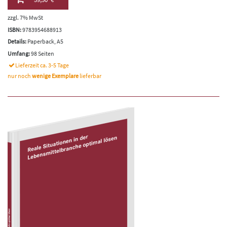
zzgl. 7% MwSt
ISBN:
9783954688913
Details:
Paperback, A5
Umfang:
98 Seiten
Lieferzeit ca. 3-5 Tage
nur noch
wenige Exemplare
lieferbar