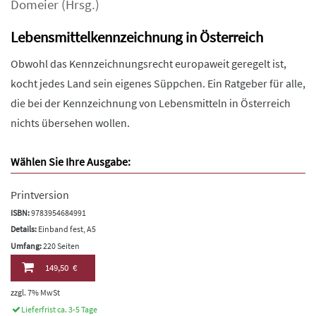
Domeier
(Hrsg.)
Lebensmittelkennzeichnung in Österreich
Obwohl das Kennzeichnungsrecht europaweit geregelt ist,
kocht jedes Land sein eigenes Süppchen. Ein Ratgeber für alle,
die bei der Kennzeichnung von Lebensmitteln in Österreich
nichts übersehen wollen.
Wählen Sie Ihre Ausgabe:
Printversion
ISBN:
9783954684991
Details:
Einband fest, A5
Umfang:
220 Seiten
149,50 €
zzgl. 7% MwSt
Lieferfrist ca. 3-5 Tage