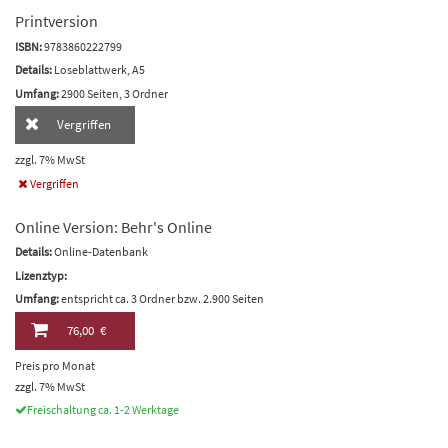
Printversion
ISBN:
9783860222799
Details:
Loseblattwerk, A5
Umfang:
2900 Seiten, 3 Ordner
Vergriffen
zzgl. 7% MwSt
Vergriffen
Online Version: Behr's Online
Details:
Online-Datenbank
Lizenztyp:
Umfang:
entspricht ca. 3 Ordner bzw. 2.900 Seiten
76,00 €
Preis pro Monat
zzgl. 7% MwSt
Freischaltung ca. 1-2 Werktage