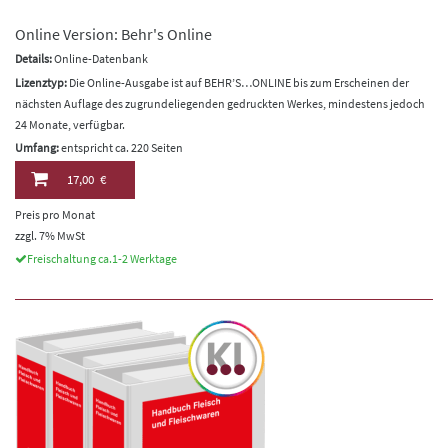
Online Version: Behr's Online
Details:
Online-Datenbank
Lizenztyp:
Die Online-Ausgabe ist auf BEHR’S…ONLINE bis zum Erscheinen der
nächsten Auflage des zugrundeliegenden gedruckten Werkes, mindestens jedoch
24 Monate, verfügbar.
Umfang:
entspricht ca. 220 Seiten
17,00 €
Preis pro Monat
zzgl. 7% MwSt
Freischaltung ca.1-2 Werktage