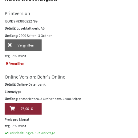
Printversion
ISBN:
9783860222799
Details:
Loseblattwerk, A5
Umfang:
2900 Seiten, 3 Ordner
Vergriffen
zzgl. 7% MwSt
Vergriffen
Online Version: Behr's Online
Details:
Online-Datenbank
Lizenztyp:
Umfang:
entspricht ca. 3 Ordner bzw. 2.900 Seiten
76,00 €
Preis pro Monat
zzgl. 7% MwSt
Freischaltung ca. 1-2 Werktage