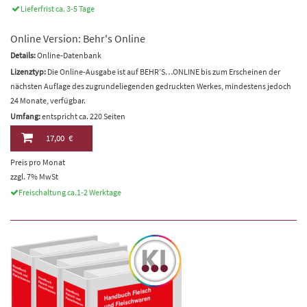
Lieferfrist ca. 3-5 Tage
Online Version: Behr's Online
Details:
Online-Datenbank
Lizenztyp:
Die Online-Ausgabe ist auf BEHR’S…ONLINE bis zum Erscheinen der
nächsten Auflage des zugrundeliegenden gedruckten Werkes, mindestens jedoch
24 Monate, verfügbar.
Umfang:
entspricht ca. 220 Seiten
17,00 €
Preis pro Monat
zzgl. 7% MwSt
Freischaltung ca.1-2 Werktage