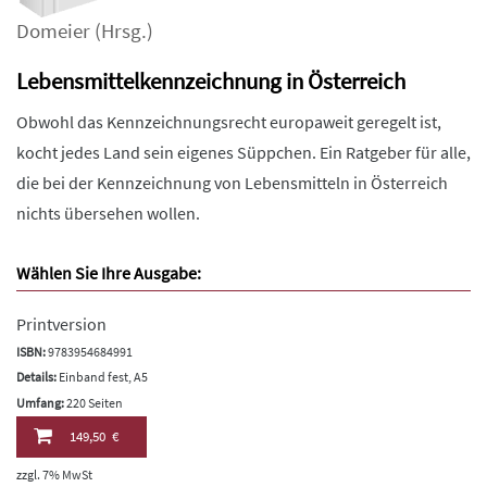
Domeier
(Hrsg.)
Lebensmittelkennzeichnung in Österreich
Obwohl das Kennzeichnungsrecht europaweit geregelt ist,
kocht jedes Land sein eigenes Süppchen. Ein Ratgeber für alle,
die bei der Kennzeichnung von Lebensmitteln in Österreich
nichts übersehen wollen.
Wählen Sie Ihre Ausgabe:
Printversion
ISBN:
9783954684991
Details:
Einband fest, A5
Umfang:
220 Seiten
149,50 €
zzgl. 7% MwSt