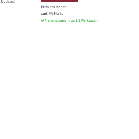
er Updates)
Preis pro Monat
zzgl. 7% MwSt
Freischaltung in ca. 1-2 Werktagen