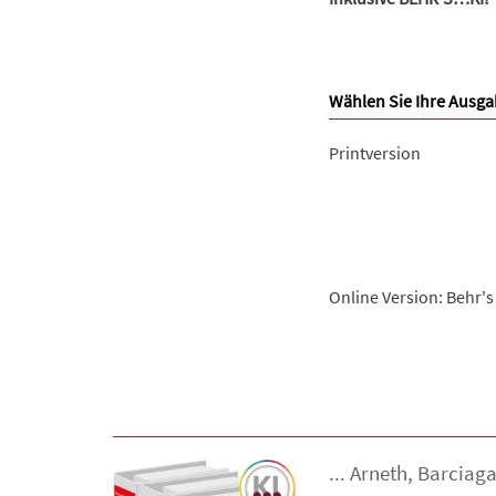
Wählen Sie Ihre Ausga
Printversion
Online Version: Behr's
...
Arneth
,
Barciag