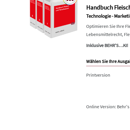
Handbuch Fleisc
Technologie - Marketi
Optimieren Sie Ihre F
Lebensmittelrecht, Fl
Inklusive BEHR'S…KI!
Wählen Sie Ihre Ausga
Printversion
Online Version: Behr's