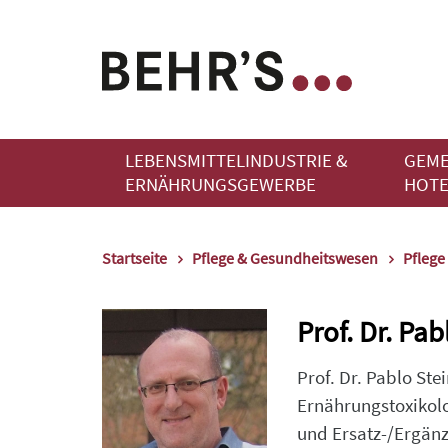
LEBENSMITTELINDUSTRIE &
GEME
ERNÄHRUNGSGEWERBE
HOTE
Startseite
Pflege & Gesundheitswesen
Pflege
Prof. Dr. Pa
Prof. Dr. Pablo Ste
Ernährungstoxikolo
und Ersatz-/Ergänz