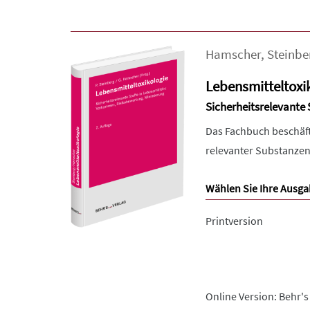
Hamscher
,
Steinbe
Lebensmitteltoxi
Sicherheitsrelevante
Das Fachbuch beschäft
relevanter Substanzen 
Wählen Sie Ihre Ausga
Printversion
Online Version: Behr's