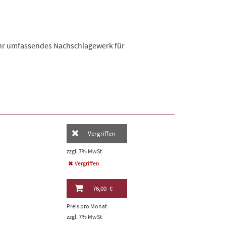
 Ihr umfassendes Nachschlagewerk für
Vergriffen
zzgl. 7% MwSt
Vergriffen
76,00 €
Preis pro Monat
zzgl. 7% MwSt