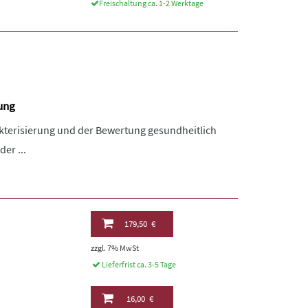
Freischaltung ca. 1-2 Werktage
rung
akterisierung und der Bewertung gesundheitlich
er ...
179,50 €
zzgl. 7% MwSt
Lieferfrist ca. 3-5 Tage
16,00 €