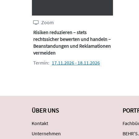
Zoom
Risiken reduzieren – stets
rechtssicher bewerten und handeln –
Beanstandungen und Reklamationen
vermeiden
Termin:
17.11.2026 - 18.11.2026
ÜBER UNS
PORT
Kontakt
Fachbüc
Unternehmen
BEHR'S.