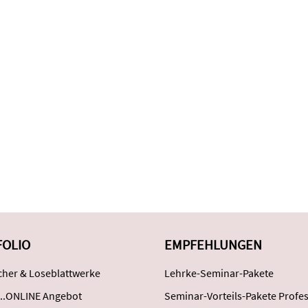
FOLIO
EMPFEHLUNGEN
her & Loseblattwerke
Lehrke-Seminar-Pakete
..ONLINE Angebot
Seminar-Vorteils-Pakete Profes