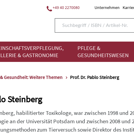
+49 40 2270080
Unternehmen
Karrie
INSCHAFTSVERPFLEGUNG,
PFLEGE &
LLERIE & GASTRONOMIE
GESUNDHEITSWESEN
 & Gesundheit: Weitere Themen
Prof. Dr. Pablo Steinberg
blo Steinberg
inberg, habilitierter Toxikologe, war zwischen 1998 und 2
gie an der Universität Potsdam und zwischen 2008 und 2
ungsmethoden zum Tierversuch sowie Direktor des Instit