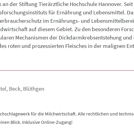
an der Stiftung Tierärztliche Hochschule Hannover. Seit 
esforschungsinstituts für Ernährung und Lebensmittel. D
Verbraucherschutz im Ernährungs- und Lebensmittelbere
wirtschaft auf diesem Gebiet. Zu den besonderen Forsc
ularen Mechanismen der Dickdarmkrebsentstehung und 
 des roten und prozessierten Fleisches in der malignen E
tel
,
Beck
,
Blüthgen
chschlagewerk für die Milchwirtschaft. Alle rechtlichen und techn
inen Blick. Inklusive Online-Zugang!