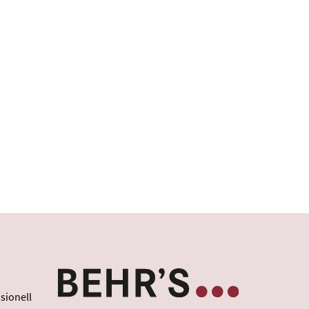
sionell