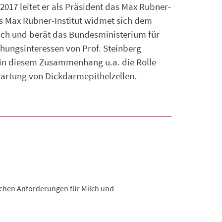
2017 leitet er als Präsident das Max Rubner-
as Max Rubner-Institut widmet sich dem
ich und berät das Bundesministerium für
hungsinteressen von Prof. Steinberg
in diesem Zusammenhang u.a. die Rolle
ntartung von Dickdarmepithelzellen.
ischen Anforderungen für Milch und