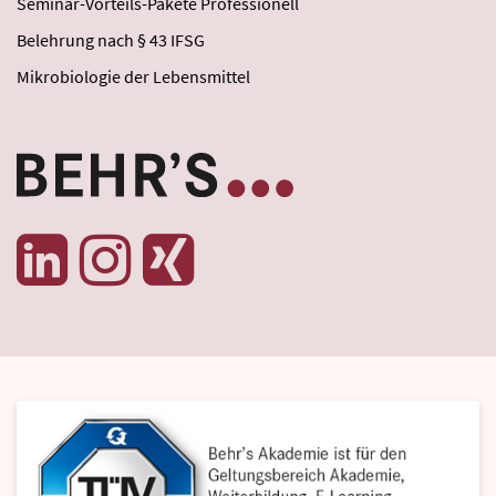
Seminar-Vorteils-Pakete Professionell
Belehrung nach § 43 IFSG
Mikrobiologie der Lebensmittel