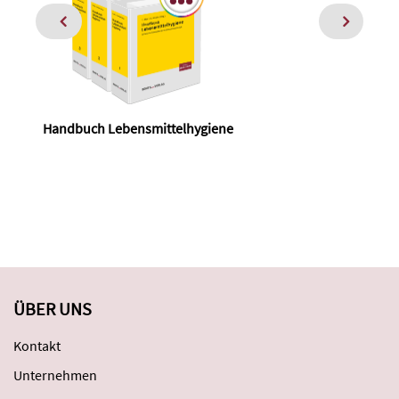
Handbuch Lebensmittelhygiene
Lei
ÜBER UNS
Kontakt
Unternehmen