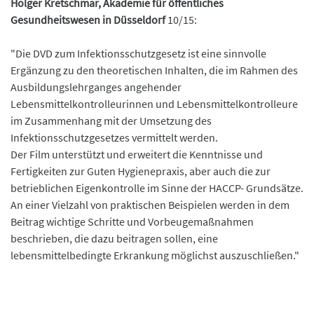
Holger Kretschmar, Akademie für öffentliches
Gesundheitswesen in Düsseldorf
10/15:
"Die DVD zum Infektionsschutzgesetz ist eine sinnvolle
Ergänzung zu den theoretischen Inhalten, die im Rahmen des
Ausbildungslehrganges angehender
Lebensmittelkontrolleurinnen und Lebensmittelkontrolleure
im Zusammenhang mit der Umsetzung des
Infektionsschutzgesetzes vermittelt werden.
Der Film unterstützt und erweitert die Kenntnisse und
Fertigkeiten zur Guten Hygienepraxis, aber auch die zur
betrieblichen Eigenkontrolle im Sinne der HACCP- Grundsätze.
An einer Vielzahl von praktischen Beispielen werden in dem
Beitrag wichtige Schritte und Vorbeugemaßnahmen
beschrieben, die dazu beitragen sollen, eine
lebensmittelbedingte Erkrankung möglichst auszuschließen."