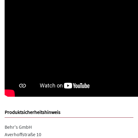
Produktsicherheitshinweis
Behr's GmbH
Averhoffstraße 10