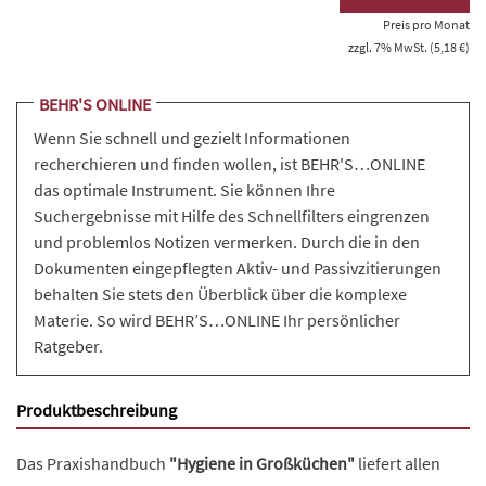
Preis pro Monat
zzgl. 7% MwSt. (5,18 €)
BEHR'S ONLINE
Wenn Sie schnell und gezielt Informationen
recherchieren und finden wollen, ist BEHR'S…ONLINE
das optimale Instrument. Sie können Ihre
Suchergebnisse mit Hilfe des Schnellfilters eingrenzen
und problemlos Notizen vermerken. Durch die in den
Dokumenten eingepflegten Aktiv- und Passivzitierungen
behalten Sie stets den Überblick über die komplexe
Materie. So wird BEHR’S…ONLINE Ihr persönlicher
Ratgeber.
Produktbeschreibung
Das Praxishandbuch
"Hygiene in Großküchen"
liefert allen