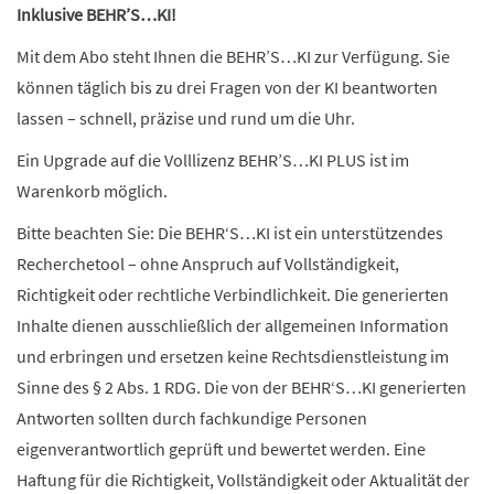
Inklusive BEHR’S…KI!
Mit dem Abo steht Ihnen die BEHR’S…KI zur Verfügung. Sie
können täglich bis zu drei Fragen von der KI beantworten
lassen – schnell, präzise und rund um die Uhr.
Ein Upgrade auf die Volllizenz BEHR’S…KI PLUS ist im
Warenkorb möglich.
Bitte beachten Sie: Die BEHR‘S…KI ist ein unterstützendes
Recherchetool – ohne Anspruch auf Vollständigkeit,
Richtigkeit oder rechtliche Verbindlichkeit. Die generierten
Inhalte dienen ausschließlich der allgemeinen Information
und erbringen und ersetzen keine Rechtsdienstleistung im
Sinne des § 2 Abs. 1 RDG. Die von der BEHR‘S…KI generierten
Antworten sollten durch fachkundige Personen
eigenverantwortlich geprüft und bewertet werden. Eine
Haftung für die Richtigkeit, Vollständigkeit oder Aktualität der