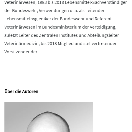
Veterinärwesen, 1983 bis 2018 Lebensmittel-Sachverständiger
der Bundeswehr, Verwendungen u. a. als Leitender
Lebensmittelhygieniker der Bundeswehr und Referent
Veterinärwesen im Bundesministerium der Verteidigung,
zuletzt Leiter des Zentralen Institutes und Abteilungsleiter
Veterinärmedizin, bis 2018 Mitglied und stellvertretender
Vorsitzender der ...
Über die Autoren