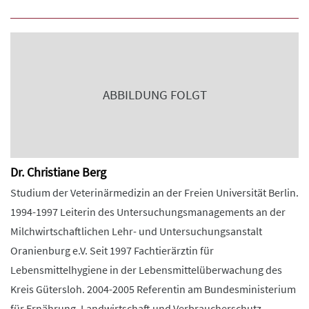
ABBILDUNG FOLGT
Dr. Christiane Berg
Studium der Veterinärmedizin an der Freien Universität Berlin.
1994-1997 Leiterin des Untersuchungsmanagements an der
Milchwirtschaftlichen Lehr- und Untersuchungsanstalt
Oranienburg e.V. Seit 1997 Fachtierärztin für
Lebensmittelhygiene in der Lebensmittelüberwachung des
Kreis Gütersloh. 2004-2005 Referentin am Bundesministerium
für Ernährung, Landwirtschaft und Verbraucherschutz,