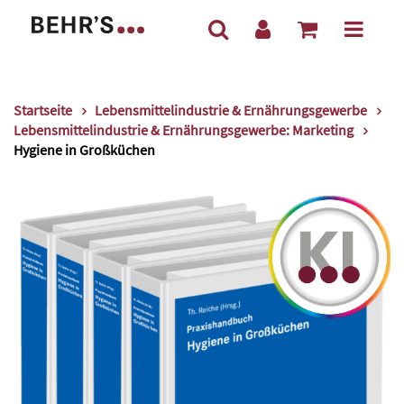
Startseite
Lebensmittelindustrie & Ernährungsgewerbe
Lebensmittelindustrie & Ernährungsgewerbe: Marketing
Hygiene in Großküchen