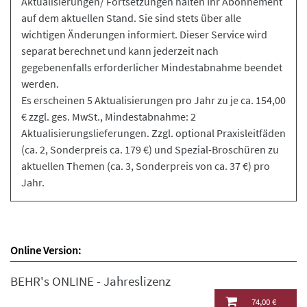
Aktualisierungen/ Fortsetzungen halten Ihr Abonnement
auf dem aktuellen Stand. Sie sind stets über alle
wichtigen Änderungen informiert. Dieser Service wird
separat berechnet und kann jederzeit nach
gegebenenfalls erforderlicher Mindestabnahme beendet
werden.
Es erscheinen 5 Aktualisierungen pro Jahr zu je ca. 154,00
€ zzgl. ges. MwSt., Mindestabnahme: 2
Aktualisierungslieferungen. Zzgl. optional Praxisleitfäden
(ca. 2, Sonderpreis ca. 179 €) und Spezial-Broschüren zu
aktuellen Themen (ca. 3, Sonderpreis von ca. 37 €) pro
Jahr.
Online Version:
BEHR's ONLINE - Jahreslizenz
74,00 €