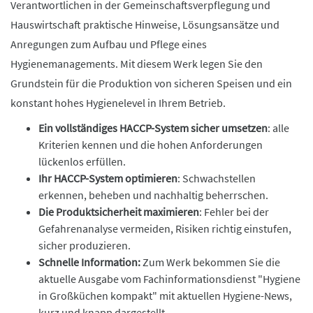
Verantwortlichen in der Gemeinschaftsverpflegung und
Hauswirtschaft praktische Hinweise, Lösungsansätze und
Anregungen zum Aufbau und Pflege eines
Hygienemanagements. Mit diesem Werk legen Sie den
Grundstein für die Produktion von sicheren Speisen und ein
konstant hohes Hygienelevel in Ihrem Betrieb.
Ein vollständiges HACCP-System sicher umsetzen
: alle
Kriterien kennen und die hohen Anforderungen
lückenlos erfüllen.
Ihr HACCP-System optimieren
: Schwachstellen
erkennen, beheben und nachhaltig beherrschen.
Die Produktsicherheit maximieren
: Fehler bei der
Gefahrenanalyse vermeiden, Risiken richtig einstufen,
sicher produzieren.
Schnelle Information:
Zum Werk bekommen Sie die
aktuelle Ausgabe vom Fachinformationsdienst "Hygiene
in Großküchen kompakt" mit aktuellen Hygiene-News,
kurz und knapp dargestellt.