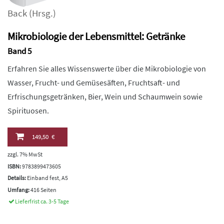
Back
(Hrsg.)
Mikrobiologie der Lebensmittel: Getränke
Band 5
Erfahren Sie alles Wissenswerte über die Mikrobiologie von
Wasser, Frucht- und Gemüsesäften, Fruchtsaft- und
Erfrischungsgetränken, Bier, Wein und Schaumwein sowie
Spirituosen.
149,50 €
zzgl. 7% MwSt
ISBN:
9783899473605
Details:
Einband fest, A5
Umfang:
416 Seiten
Lieferfrist ca. 3-5 Tage