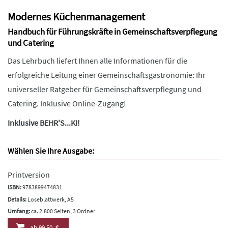
Modernes Küchenmanagement
Handbuch für Führungskräfte in Gemeinschaftsverpflegung
und Catering
Das Lehrbuch liefert Ihnen alle Informationen für die
erfolgreiche Leitung einer Gemeinschaftsgastronomie: Ihr
universeller Ratgeber für Gemeinschaftsverpflegung und
Catering. Inklusive Online-Zugang!
Inklusive BEHR'S...KI!
Wählen Sie Ihre Ausgabe:
Printversion
ISBN:
9783899474831
Details:
Loseblattwerk, A5
Umfang:
ca. 2.800 Seiten, 3 Ordner
ab
99,50 €