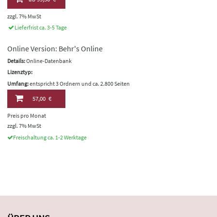
zzgl. 7% MwSt
Lieferfrist ca. 3-5 Tage
Online Version: Behr's Online
Details:
Online-Datenbank
Lizenztyp:
Umfang:
entspricht 3 Ordnern und ca. 2.800 Seiten
57,00 €
Preis pro Monat
zzgl. 7% MwSt
Freischaltung ca. 1-2 Werktage