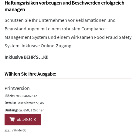
Haftungsrisiken vorbeugen und Beschwerden erfolgreich
managen
Schützen Sie Ihr Unternehmen vor Reklamationen und
Beanstandungen mit einem robusten Compliance
Management System und einem wirksamen Food Fraud Safety
System. Inklusive Online-Zugang!
Inklusive BEHR’S…KI!
Wählen Sie Ihre Ausgabe:
Printversion
ISBN:
9783954682812
Details:
Loseblattwerk, A5
Umfang:
ca. 850, 1 Ordner
ab
149,50 €
zzgl. 7% MwSt