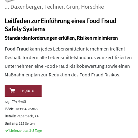
...
Daxenberger
,
Fechner
,
Grün
,
Horschke
Leitfaden zur Einführung eines Food Fraud
Safety Systems
Standardanforderungen erfüllen, Risiken minimieren
Food Fraud
kann jedes Lebensmittelunternehmen treffen!
Deshalb fordern alle Lebensmittelstandards von zertifizierten
Unternehmen eine Food Fraud Risikobewertung sowie einen
Maßnahmenplan zur Reduktion des Food Fraud Risikos.
119,50 €
zzgl. 7% MwSt
ISBN:
9783954685868
Details:
Paperback, A4
Umfang:
112 Seiten
Lieferzeit ca. 3-5 Tage