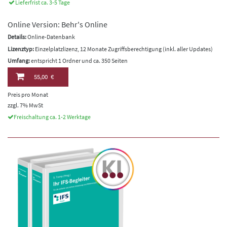
Lieferfrist ca. 3-5 Tage
Online Version: Behr's Online
Details:
Online-Datenbank
Lizenztyp:
Einzelplatzlizenz, 12 Monate Zugriffsberechtigung (inkl. aller Updates)
Umfang:
entspricht 1 Ordner und ca. 350 Seiten
55,00 €
Preis pro Monat
zzgl. 7% MwSt
Freischaltung ca. 1-2 Werktage