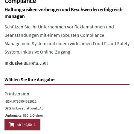
Compliance
Haftungsrisiken vorbeugen und Beschwerden erfolgreich
managen
Schützen Sie Ihr Unternehmen vor Reklamationen und
Beanstandungen mit einem robusten Compliance
Management System und einem wirksamen Food Fraud Safety
System. Inklusive Online-Zugang!
Inklusive BEHR’S…KI!
Wählen Sie Ihre Ausgabe:
Printversion
ISBN:
9783954682812
Details:
Loseblattwerk, A5
Umfang:
ca. 850, 1 Ordner
ab
149,50 €