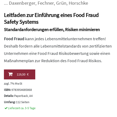
...
Daxenberger
,
Fechner
,
Grün
,
Horschke
Leitfaden zur Einführung eines Food Fraud
Safety Systems
Standardanforderungen erfüllen, Risiken minimieren
Food Fraud
kann jedes Lebensmittelunternehmen treffen!
Deshalb fordern alle Lebensmittelstandards von zertifizierten
Unternehmen eine Food Fraud Risikobewertung sowie einen
Maßnahmenplan zur Reduktion des Food Fraud Risikos.
119,50 €
zzgl. 7% MwSt
ISBN:
9783954685868
Details:
Paperback, A4
Umfang:
112 Seiten
Lieferzeit ca. 3-5 Tage