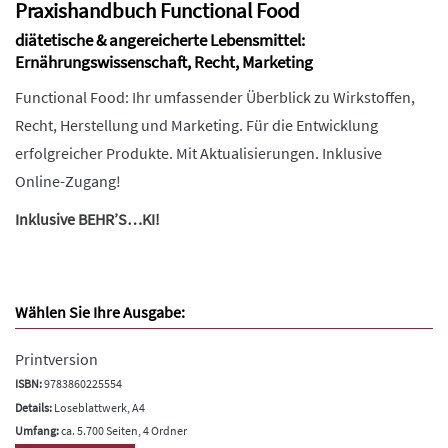
Praxishandbuch Functional Food
diätetische & angereicherte Lebensmittel:
Ernährungswissenschaft, Recht, Marketing
Functional Food: Ihr umfassender Überblick zu Wirkstoffen,
Recht, Herstellung und Marketing. Für die Entwicklung
erfolgreicher Produkte. Mit Aktualisierungen. Inklusive
Online-Zugang!
Inklusive BEHR’S…KI!
Wählen Sie Ihre Ausgabe:
Printversion
ISBN:
9783860225554
Details:
Loseblattwerk, A4
Umfang:
ca. 5.700 Seiten, 4 Ordner