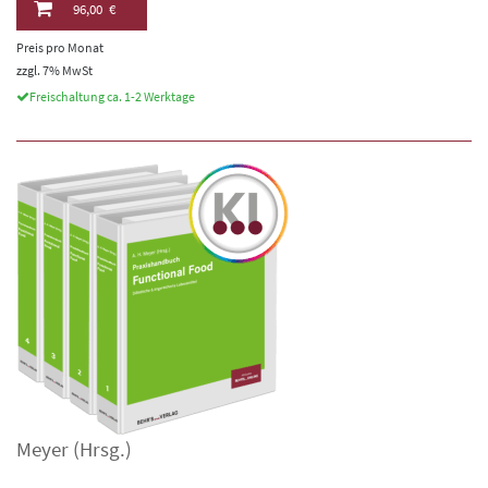
96,00 €
Preis pro Monat
zzgl. 7% MwSt
Freischaltung ca. 1-2 Werktage
Meyer
(Hrsg.)