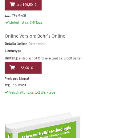
ab
149,50 €
zzgl. 7% MwSt
Lieferfrist ca. 3-5 Tage
Online Version: Behr's Online
Details:
Online-Datenbank
Lizenztyp:
Umfang:
entspricht 4 Ordnern und ca. 5.000 Seiten
83,00 €
Preis pro Monat
zzgl. 7% MwSt
Freischaltung ca. 1-2 Werktage