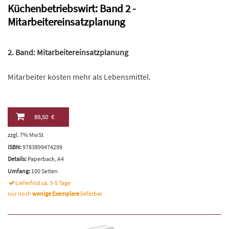
Küchenbetriebswirt: Band 2 -
Mitarbeitereinsatzplanung
2. Band: Mitarbeitereinsatzplanung
Mitarbeiter kosten mehr als Lebensmittel.
89,50 €
zzgl. 7% MwSt
ISBN:
9783899474299
Details:
Paperback, A4
Umfang:
100 Seiten
Lieferfrist ca. 3-5 Tage
nur noch
wenige Exemplare
lieferbar