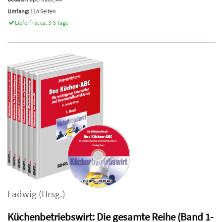
Umfang:
114 Seiten
Lieferfrist ca. 3-5 Tage
Ladwig
(Hrsg.)
Küchenbetriebswirt: Die gesamte Reihe (Band 1-