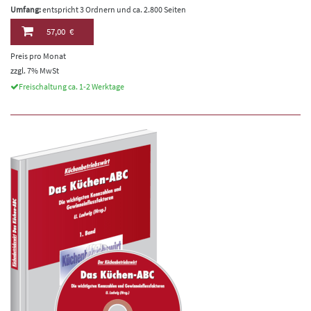
Umfang:
entspricht 3 Ordnern und ca. 2.800 Seiten
57,00 €
Preis pro Monat
zzgl. 7% MwSt
Freischaltung ca. 1-2 Werktage