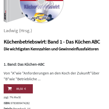
Ladwig
(Hrsg.)
Küchenbetriebswirt: Band 1 - Das Küchen ABC
Die wichtigsten Kennzahlen und Gewinneinflussfaktoren
1. Band: Das Küchen-ABC
Von "A"wie "Anforderungen an den Koch der Zukunft"über
"B"wie "Betriebliche ...
89,50 €
zzgl. 7% MwSt
ISBN:
9783899474282
Details:
Paperback, A4