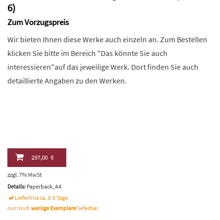
6)
Zum Vorzugspreis
Wir bieten Ihnen diese Werke auch einzeln an. Zum Bestellen
klicken Sie bitte im Bereich "Das könnte Sie auch
interessieren"auf das jeweilige Werk. Dort finden Sie auch
detaillierte Angaben zu den Werken.
297,00 €
zzgl. 7% MwSt
Details:
Paperback, A4
Lieferfrist ca. 3-5 Tage
nur noch
wenige Exemplare
lieferbar