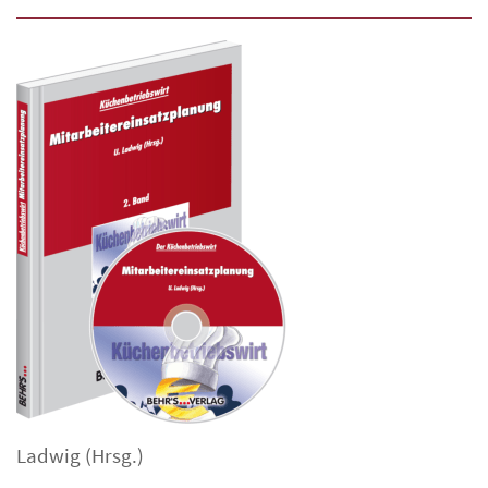
Ladwig
(Hrsg.)