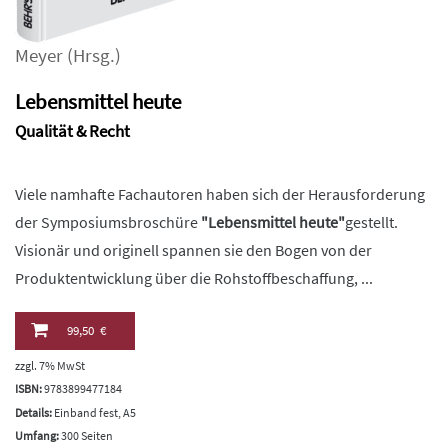
Meyer
(Hrsg.)
Lebensmittel heute
Qualität & Recht
Viele namhafte Fachautoren haben sich der Herausforderung
der Symposiumsbroschüre
"Lebensmittel heute"
gestellt.
Visionär und originell spannen sie den Bogen von der
Produktentwicklung über die Rohstoffbeschaffung, ...
99,50 €
zzgl. 7% MwSt
ISBN:
9783899477184
Details:
Einband fest, A5
Umfang:
300 Seiten