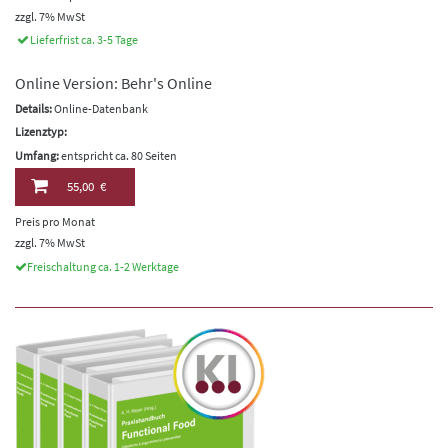
zzgl. 7% MwSt
Lieferfrist ca. 3-5 Tage
Online Version: Behr's Online
Details:
Online-Datenbank
Lizenztyp:
Umfang:
entspricht ca. 80 Seiten
55,00 €
Preis pro Monat
zzgl. 7% MwSt
Freischaltung ca. 1-2 Werktage