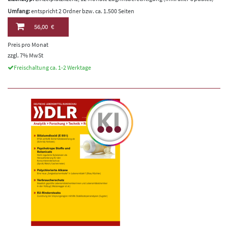
Umfang:
entspricht 2 Ordner bzw. ca. 1.500 Seiten
56,00 €
Preis pro Monat
zzgl. 7% MwSt
Freischaltung ca. 1-2 Werktage