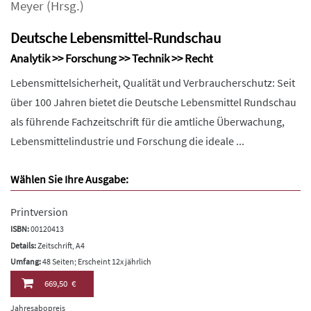
Meyer
(Hrsg.)
Deutsche Lebensmittel-Rundschau
Analytik >> Forschung >> Technik >> Recht
Lebensmittelsicherheit, Qualität und Verbraucherschutz: Seit
über 100 Jahren bietet die Deutsche Lebensmittel Rundschau
als führende Fachzeitschrift für die amtliche Überwachung,
Lebensmittelindustrie und Forschung die ideale ...
Wählen Sie Ihre Ausgabe:
Printversion
ISBN:
00120413
Details:
Zeitschrift, A4
Umfang:
48 Seiten; Erscheint 12x jährlich
669,50 €
Jahresabopreis