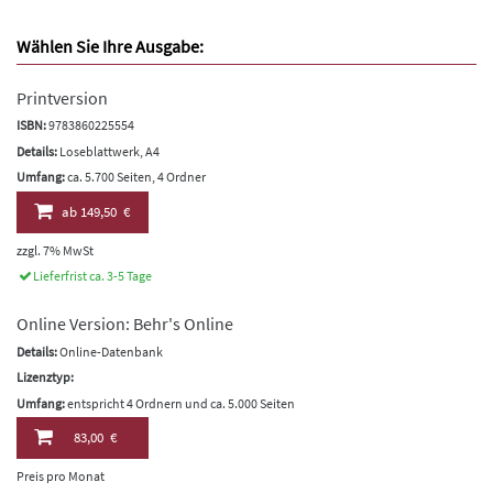
Wählen Sie Ihre Ausgabe:
Printversion
ISBN:
9783860225554
Details:
Loseblattwerk, A4
Umfang:
ca. 5.700 Seiten, 4 Ordner
ab
149,50 €
zzgl. 7% MwSt
Lieferfrist ca. 3-5 Tage
Online Version: Behr's Online
Details:
Online-Datenbank
Lizenztyp:
Umfang:
entspricht 4 Ordnern und ca. 5.000 Seiten
83,00 €
Preis pro Monat