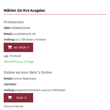
Wählen Sie Ihre Ausgabe:
Printversion
ISBN:
9783860225554
Details:
Loseblattwerk, A4
Umfang:
ca. 5.700 Seiten, 4 Ordner
ab
149,50 €
zzgl. 7% MwSt
Lieferfrist ca. 3-5 Tage
Online Version: Behr's Online
Details:
Online-Datenbank
Lizenztyp:
Umfang:
entspricht 4 Ordnern und ca. 5.000 Seiten
83,00 €
Preis pro Monat