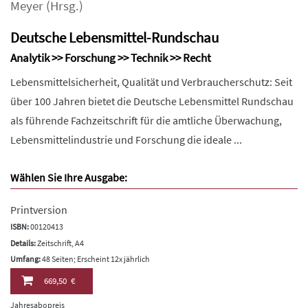
Meyer
(Hrsg.)
Deutsche Lebensmittel-Rundschau
Analytik >> Forschung >> Technik >> Recht
Lebensmittelsicherheit, Qualität und Verbraucherschutz: Seit
über 100 Jahren bietet die Deutsche Lebensmittel Rundschau
als führende Fachzeitschrift für die amtliche Überwachung,
Lebensmittelindustrie und Forschung die ideale ...
Wählen Sie Ihre Ausgabe:
Printversion
ISBN:
00120413
Details:
Zeitschrift, A4
Umfang:
48 Seiten; Erscheint 12x jährlich
669,50 €
Jahresabopreis