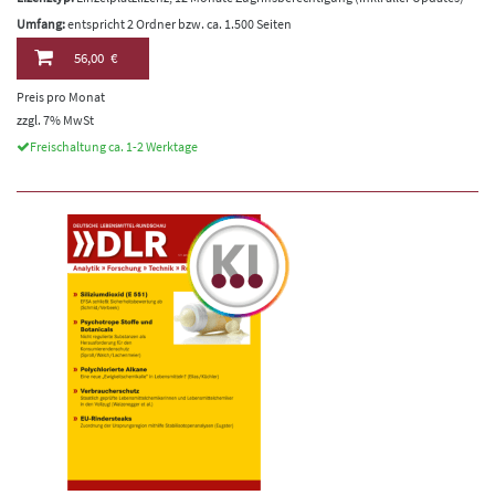
Umfang:
entspricht 2 Ordner bzw. ca. 1.500 Seiten
56,00 €
Preis pro Monat
zzgl. 7% MwSt
Freischaltung ca. 1-2 Werktage