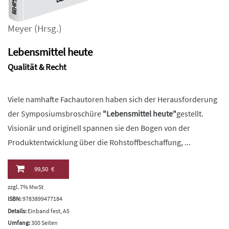
Meyer
(Hrsg.)
Lebensmittel heute
Qualität & Recht
Viele namhafte Fachautoren haben sich der Herausforderung
der Symposiumsbroschüre
"Lebensmittel heute"
gestellt.
Visionär und originell spannen sie den Bogen von der
Produktentwicklung über die Rohstoffbeschaffung, ...
99,50 €
zzgl. 7% MwSt
ISBN:
9783899477184
Details:
Einband fest, A5
Umfang:
300 Seiten