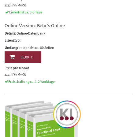
zzgl. 7% MwSt
Lieferfrist ca. 3-5 Tage
Online Version: Behr's Online
Details:
Online-Datenbank
Lizenztyp:
Umfang:
entspricht ca. 80 Seiten
55,00 €
Preis pro Monat
zzgl. 7% MwSt
Freischaltung ca. 1-2 Werktage