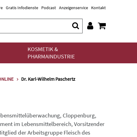
re
Gratis Infodienste
Podcast
Anzeigenservice
Kontakt
KOSMETIK &
PHARMAINDUSTRIE
.ONLINE
Dr. Karl-Wilhelm Paschertz
 Lebensmittelüberwachung, Cloppenburg,
ement im Lebensmittelbereich, Vorsitzender
itglied der Arbeitsgruppe Fleisch des