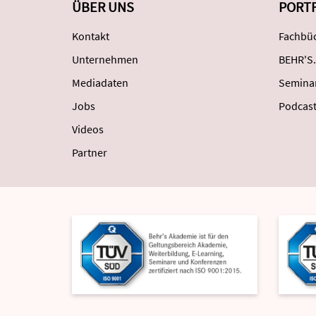
ÜBER UNS
PORT
Kontakt
Fachbüc
Unternehmen
BEHR'S.
Mediadaten
Semina
Jobs
Podcas
Videos
Partner