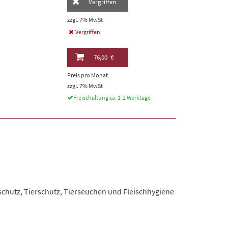
Vergriffen
zzgl. 7% MwSt
Vergriffen
76,00 €
Preis pro Monat
zzgl. 7% MwSt
Freischaltung ca. 1-2 Werktage
schutz, Tierschutz, Tierseuchen und Fleischhygiene