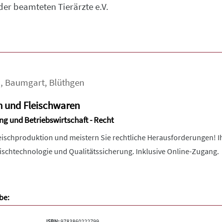
er beamteten Tierärzte e.V.
a
,
Baumgart
,
Blüthgen
h und Fleischwaren
ng und Betriebswirtschaft - Recht
leischproduktion und meistern Sie rechtliche Herausforderungen!
eischtechnologie und Qualitätssicherung. Inklusive Online-Zugang.
be:
ISBN:
9783860222799