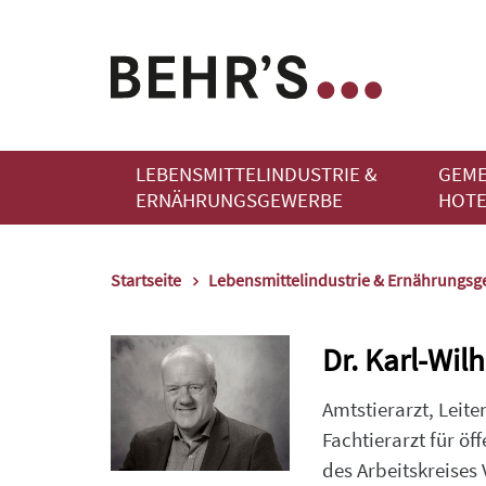
LEBENSMITTELINDUSTRIE &
GEME
ERNÄHRUNGSGEWERBE
HOTE
Startseite
Lebensmittelindustrie & Ernährungs
Dr. Karl-Wil
Amtstierarzt, Leit
Fachtierarzt für ö
des Arbeitskreises