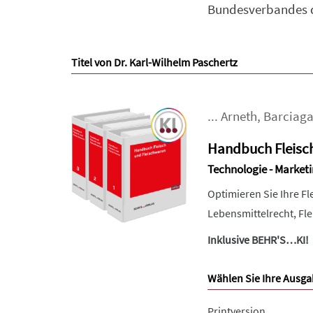
Bundesverbandes d
Titel von Dr. Karl-Wilhelm Paschertz
...
Arneth
,
Barciag
Handbuch Fleisc
Technologie - Marketi
Optimieren Sie Ihre F
Lebensmittelrecht, Fl
Inklusive BEHR'S…KI!
Wählen Sie Ihre Ausga
Printversion