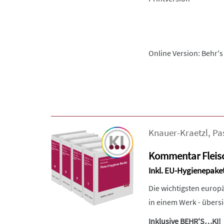
Online Version: Behr's
Knauer-Kraetzl
,
Pa
Kommentar Fleis
Inkl. EU-Hygienepake
Die wichtigsten europ
in einem Werk - übersi
Inklusive BEHR'S…KI!