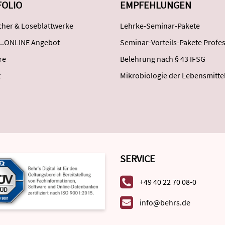
FOLIO
EMPFEHLUNGEN
her & Loseblattwerke
Lehrke-Seminar-Pakete
..ONLINE Angebot
Seminar-Vorteils-Pakete Profes
re
Belehrung nach § 43 IFSG
t
Mikrobiologie der Lebensmitte
SERVICE
+49 40 22 70 08-0
info@behrs.de