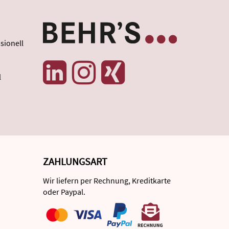
sionell
l
ZAHLUNGSART
Wir liefern per Rechnung, Kreditkarte
oder Paypal.