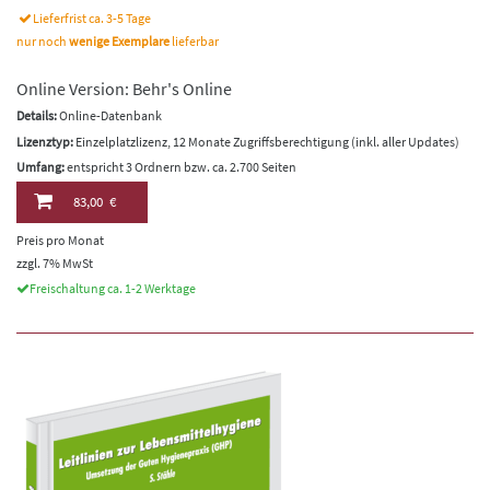
Lieferfrist ca. 3-5 Tage
nur noch
wenige Exemplare
lieferbar
Online Version: Behr's Online
Details:
Online-Datenbank
Lizenztyp:
Einzelplatzlizenz, 12 Monate Zugriffsberechtigung (inkl. aller Updates)
Umfang:
entspricht 3 Ordnern bzw. ca. 2.700 Seiten
83,00 €
Preis pro Monat
zzgl. 7% MwSt
Freischaltung ca. 1-2 Werktage