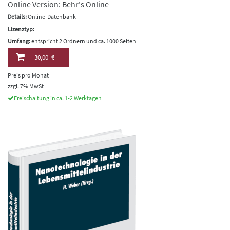
Online Version: Behr's Online
Details:
Online-Datenbank
Lizenztyp:
Umfang:
entspricht 2 Ordnern und ca. 1000 Seiten
30,00 €
Preis pro Monat
zzgl. 7% MwSt
Freischaltung in ca. 1-2 Werktagen