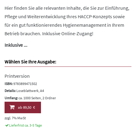
Hier finden Sie alle relevanten Inhalte, die Sie zur Einführung,
Pflege und Weiterentwicklung Ihres HACCP-Konzepts sowie
für ein gut funktionierendes Hygienemanagement in Ihrem
Betrieb brauchen. Inklusive Online-Zugang!
Inklusive ...
Wählen Sie Ihre Ausgabe:
Printversion
ISBN:
9783899471502
Details:
Loseblattwerk, A4
Umfang:
ca. 1000 Seiten, 2 Ordner
ab
89,50 €
zzgl. 7% MwSt
Lieferfrist ca. 3-5 Tage