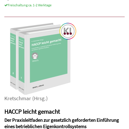
Freischaltung ca. 1-2 Werktage
Kretschmar
(Hrsg.)
HACCP leicht gemacht
Der Praxisleitfaden zur gesetzlich geforderten Einführung
eines betrieblichen Eigenkontrollsystems