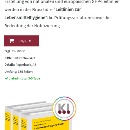
Erstellung von nationalen und europäischen GHP-Leitlinien
werden in der Broschüre
"Leitlinien zur
Lebensmittelhygiene"
die Prüfungsverfahren sowie die
Bedeutung der Notifizierung ...
59,50 €
zzgl. 7% MwSt
ISBN:
9783899478471
Details:
Paperback, A5
Umfang:
136 Seiten
Lieferfrist ca. 3-5 Tage