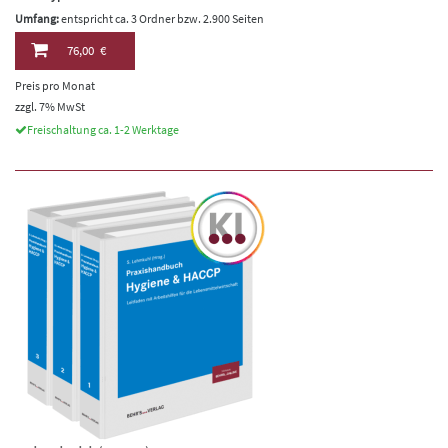
Umfang:
entspricht ca. 3 Ordner bzw. 2.900 Seiten
76,00 €
Preis pro Monat
zzgl. 7% MwSt
Freischaltung ca. 1-2 Werktage