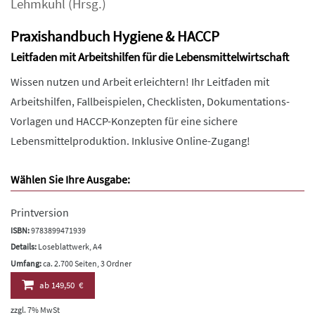
Lehmkuhl
(Hrsg.)
Praxishandbuch Hygiene & HACCP
Leitfaden mit Arbeitshilfen für die Lebensmittelwirtschaft
Wissen nutzen und Arbeit erleichtern! Ihr Leitfaden mit
Arbeitshilfen, Fallbeispielen, Checklisten, Dokumentations-
Vorlagen und HACCP-Konzepten für eine sichere
Lebensmittelproduktion. Inklusive Online-Zugang!
Wählen Sie Ihre Ausgabe:
Printversion
ISBN:
9783899471939
Details:
Loseblattwerk, A4
Umfang:
ca. 2.700 Seiten, 3 Ordner
ab
149,50 €
zzgl. 7% MwSt