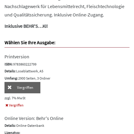
Nachschlagewerk für Lebensmittelrecht, Fleischtechnologie
und Qualitätssicherung. Inklusive Online-Zugang.
Inklusive BEHR'S…KI!
Wählen Sie Ihre Ausgabe:
Printversion
ISBN:
9783860222799
Details:
Loseblattwerk, A5
Umfang:
2900 Seiten, 3 Ordner
Vergriffen
zzgl. 7% MwSt
Vergriffen
Online Version: Behr's Online
Details:
Online-Datenbank
Lizenztyp: