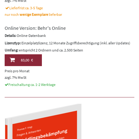
zzgl. 7% MwSt
Lieferfrist ca. 3-5 Tage
nur noch
wenige Exemplare
lieferbar
Online Version: Behr's Online
Details:
Online-Datenbank
Lizenztyp:
Einzelplatzlizenz, 12 Monate Zugriffsberechtigung (inkl. aller Updates)
Umfang:
entspricht 2 Ordnern und ca. 2.500 Seiten
83,00 €
Preis pro Monat
zzgl. 7% MwSt
Freischaltung ca. 1-2 Werktage