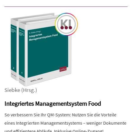
Siebke
(Hrsg.)
Integriertes Managementsystem Food
So verbessern Sie Ihr QM-System: Nutzen Sie die Vorteile
eines Integrierten Managementsystems – weniger Dokumente
und effizientere Abläufe. Inklusive Online-Zugang!