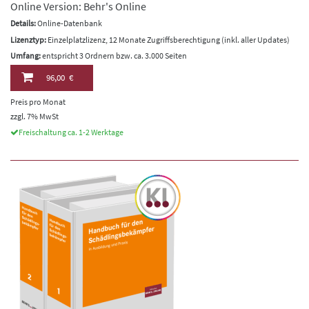
Online Version: Behr's Online
Details:
Online-Datenbank
Lizenztyp:
Einzelplatzlizenz, 12 Monate Zugriffsberechtigung (inkl. aller Updates)
Umfang:
entspricht 3 Ordnern bzw. ca. 3.000 Seiten
96,00 €
Preis pro Monat
zzgl. 7% MwSt
Freischaltung ca. 1-2 Werktage