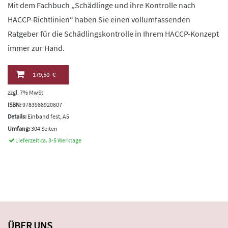
Mit dem Fachbuch „Schädlinge und ihre Kontrolle nach
HACCP-Richtlinien“ haben Sie einen vollumfassenden
Ratgeber für die Schädlingskontrolle in Ihrem HACCP-Konzept
immer zur Hand.
179,50 €
zzgl. 7% MwSt
ISBN:
9783988920607
Details:
Einband fest, A5
Umfang:
304 Seiten
Lieferzeit ca. 3-5 Werktage
ÜBER UNS