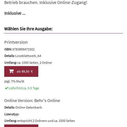
Betrieb brauchen. Inklusive Online-Zugang!
Inklusive ...
Wählen Sie Ihre Ausgabe:
Printversion
ISBN:
9783899471502
Details:
Loseblattwerk, A4
Umfang:
ca. 1000 Seiten, 2 Ordner
ab
89,50 €
zzgl. 7% MwSt
Lieferfrist ca. 3-5 Tage
Online Version: Behr's Online
Details:
Online-Datenbank
Lizenztyp:
Umfang:
entspricht 2 Ordnern und ca. 1000 Seiten