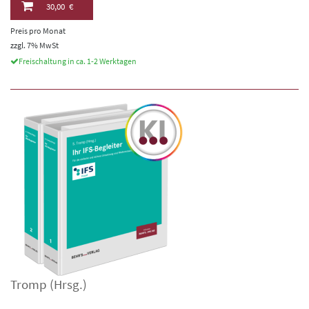
30,00 €
Preis pro Monat
zzgl. 7% MwSt
Freischaltung in ca. 1-2 Werktagen
Tromp
(Hrsg.)