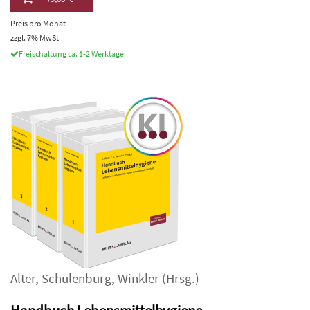
Preis pro Monat
zzgl. 7% MwSt
Freischaltung ca. 1-2 Werktage
Alter
,
Schulenburg
,
Winkler
(Hrsg.)