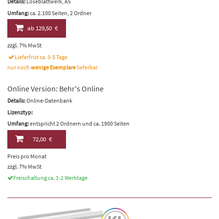
Details:
Loseblattwerk, A5
Umfang:
ca. 2.100 Seiten, 2 Ordner
ab
129,50 €
zzgl. 7% MwSt
Lieferfrist ca. 3-5 Tage
nur noch
wenige Exemplare
lieferbar
Online Version: Behr's Online
Details:
Online-Datenbank
Lizenztyp:
Umfang:
entspricht 2 Ordnern und ca. 1900 Seiten
72,00 €
Preis pro Monat
zzgl. 7% MwSt
Freischaltung ca. 1-2 Werktage