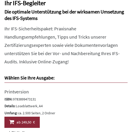
Ihr IFS-Begleiter
Die optimale Unterstützung bei der wirksamen Umsetzung
des IFS-Systems
Ihr IFS-Sicherheitspaket: Praxisnahe
Handlungsempfehlungen, Tipps und Tricks unserer
Zertifizierungsexperten sowie viele Dokumentenvorlagen
unterstützen Sie bei der Vor- und Nachbereitung Ihres IFS-
Audits. Inklusive Online-Zugang!
Wählen Sie Ihre Ausgabe:
Printversion
ISBN:
9783899473131
Details:
Loseblattwerk, A4
Umfang:
ca. 2.500 Seiten, 2 Ordner
ab
249,50 €