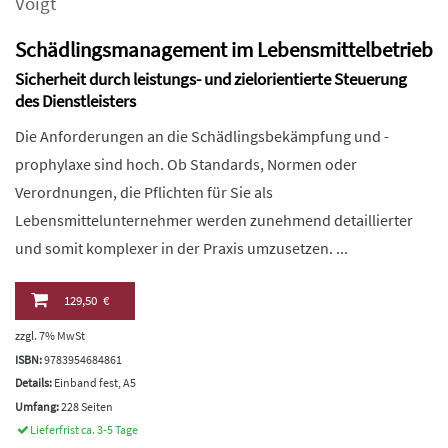
Voigt
Schädlingsmanagement im Lebensmittelbetrieb
Sicherheit durch leistungs- und zielorientierte Steuerung
des Dienstleisters
Die Anforderungen an die Schädlingsbekämpfung und -
prophylaxe sind hoch. Ob Standards, Normen oder
Verordnungen, die Pflichten für Sie als
Lebensmittelunternehmer werden zunehmend detaillierter
und somit komplexer in der Praxis umzusetzen. ...
129,50 €
zzgl. 7% MwSt
ISBN:
9783954684861
Details:
Einband fest, A5
Umfang:
228 Seiten
Lieferfrist ca. 3-5 Tage