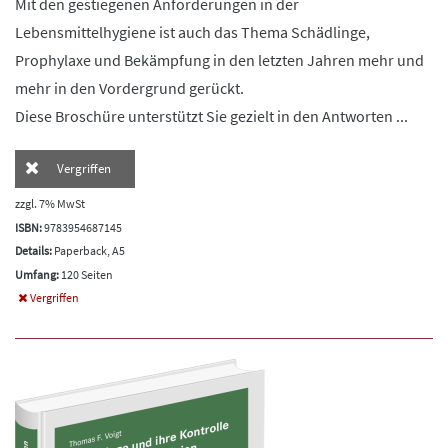
Mit den gestiegenen Anforderungen in der
Lebensmittelhygiene ist auch das Thema Schädlinge,
Prophylaxe und Bekämpfung in den letzten Jahren mehr und
mehr in den Vordergrund gerückt.
Diese Broschüre unterstützt Sie gezielt in den Antworten ...
Vergriffen
zzgl. 7% MwSt
ISBN:
9783954687145
Details:
Paperback, A5
Umfang:
120 Seiten
Vergriffen