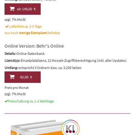
ab
149,50 €
zzgl. 7% MwSt
Lieferfrist ca. 3-5 Tage
nur noch
wenige Exemplare
lieferbar
Online Version: Behr's Online
Details:
Online-Datenbank
Lizenztyp:
Einzelplatzlizenz, 12 Monate Zugriffsberechtigung (inkl. aller Updates)
Umfang:
entspricht 3 Ordnern bzw. ca. 3.200 Seiten
82,00 €
Preis pro Monat
zzgl. 7% MwSt
Freischaltung ca. 1-2 Werktage