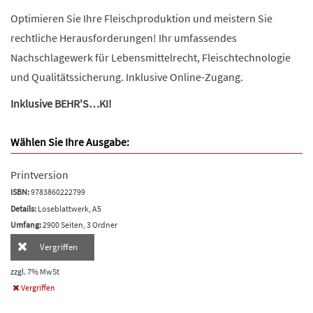
Optimieren Sie Ihre Fleischproduktion und meistern Sie
rechtliche Herausforderungen! Ihr umfassendes
Nachschlagewerk für Lebensmittelrecht, Fleischtechnologie
und Qualitätssicherung. Inklusive Online-Zugang.
Inklusive BEHR'S…KI!
Wählen Sie Ihre Ausgabe:
Printversion
ISBN:
9783860222799
Details:
Loseblattwerk, A5
Umfang:
2900 Seiten, 3 Ordner
Vergriffen
zzgl. 7% MwSt
Vergriffen