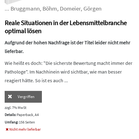
...
Bruggmann
,
Böhm
,
Domeier
,
Görgen
Reale Situationen in der Lebensmittelbranche
optimal lösen
Aufgrund der hohen Nachfrage ist der Titel leider nicht mehr
lieferbar.
Wie heißt es doch: "Die sicherste Bewertung macht immer der
Pathologe". Im Nachhinein wird sichtbar, wie man besser
reagiert hätte. So ist es auch ...
Vergriffen
zzgl. 7% MwSt
Details:
Paperback, A4
Umfang:
156 Seiten
Nicht mehr lieferbar