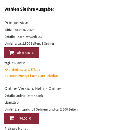
Wählen Sie Ihre Ausgabe:
Printversion
ISBN:
9783860220696
Details:
Loseblattwerk, A5
Umfang:
ca. 2.500 Seiten, 3 Ordner
ab
99,50 €
zzgl. 7% MwSt
Lieferfrist ca. 3-5 Tage
nur noch
wenige Exemplare
lieferbar
Online Version: Behr's Online
Details:
Online-Datenbank
Lizenztyp:
Umfang:
entspricht 3 Ordnern und ca. 2.500 Seiten
76,00 €
Preis pro Monat