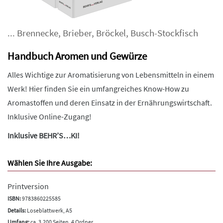
...
Brennecke
,
Brieber
,
Bröckel
,
Busch-Stockfisch
Handbuch Aromen und Gewürze
Alles Wichtige zur Aromatisierung von Lebensmitteln in einem
Werk! Hier finden Sie ein umfangreiches Know-How zu
Aromastoffen und deren Einsatz in der Ernährungswirtschaft.
Inklusive Online-Zugang!
Inklusive BEHR’S…KI!
Wählen Sie Ihre Ausgabe:
Printversion
ISBN:
9783860225585
Details:
Loseblattwerk, A5
Umfang:
ca. 3.200 Seiten, 4 Ordner