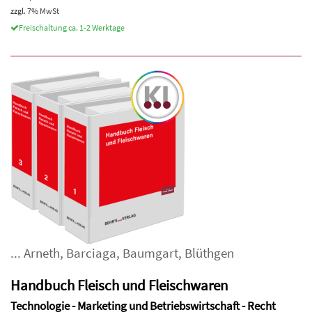
zzgl. 7% MwSt
Freischaltung ca. 1-2 Werktage
...
Arneth
,
Barciaga
,
Baumgart
,
Blüthgen
Handbuch Fleisch und Fleischwaren
Technologie - Marketing und Betriebswirtschaft - Recht