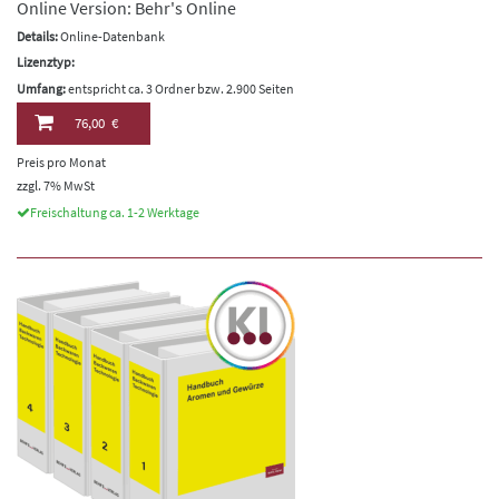
Online Version: Behr's Online
Details:
Online-Datenbank
Lizenztyp:
Umfang:
entspricht ca. 3 Ordner bzw. 2.900 Seiten
76,00 €
Preis pro Monat
zzgl. 7% MwSt
Freischaltung ca. 1-2 Werktage