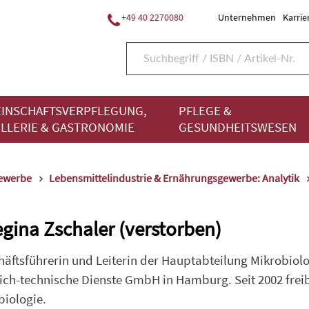
+49 40 2270080
Unternehmen
Karrie
INSCHAFTSVERPFLEGUNG,
PFLEGE &
LLERIE & GASTRONOMIE
GESUNDHEITSWESEN
gewerbe
Lebensmittelindustrie & Ernährungsgewerbe: Analytik
Regina Zschaler (verstorben)
chäftsführerin und Leiterin der Hauptabteilung Mikrobiolo
ich-technische Dienste GmbH in Hamburg. Seit 2002 freibe
iologie.