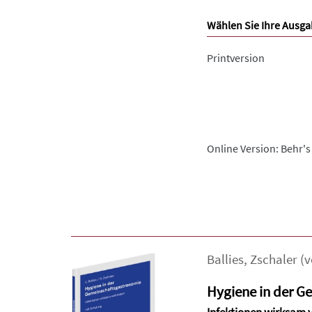
Wählen Sie Ihre Ausga
Printversion
Online Version: Behr's
Ballies
,
Zschaler (
Hygiene in der G