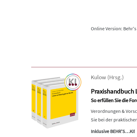
Online Version: Behr's
Kulow
(Hrsg.)
Praxishandbuch 
So erfüllen Sie die F
Verordnungen & Vorsc
Sie bei der praktisch
Inklusive BEHR'S…KI!