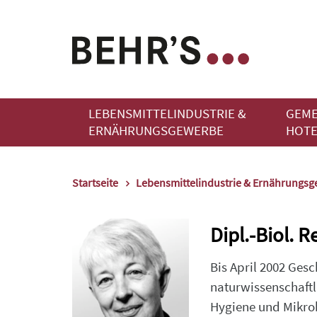
LEBENSMITTELINDUSTRIE &
GEME
ERNÄHRUNGSGEWERBE
HOTE
Startseite
Lebensmittelindustrie & Ernährungs
Dipl.-Biol. 
Bis April 2002 Ges
naturwissenschaftl
Hygiene und Mikrob