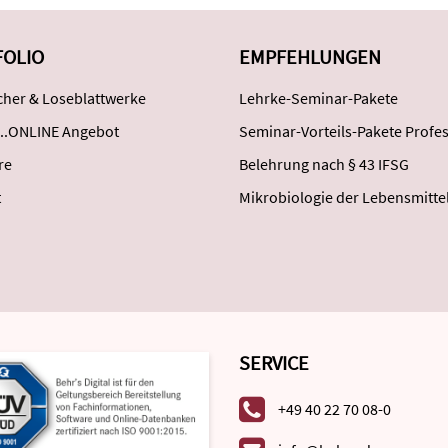
FOLIO
EMPFEHLUNGEN
her & Loseblattwerke
Lehrke-Seminar-Pakete
..ONLINE Angebot
Seminar-Vorteils-Pakete Profes
re
Belehrung nach § 43 IFSG
t
Mikrobiologie der Lebensmitte
SERVICE
+49 40 22 70 08-0