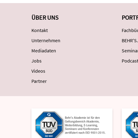
ÜBER UNS
PORT
Kontakt
Fachbüc
Unternehmen
BEHR'S.
Mediadaten
Semina
Jobs
Podcas
Videos
Partner