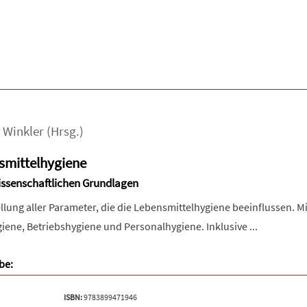
,
Winkler
(Hrsg.)
mittelhygiene
wissenschaftlichen Grundlagen
tellung aller Parameter, die die Lebensmittelhygiene beeinflussen.
ene, Betriebshygiene und Personalhygiene. Inklusive ...
be:
ISBN:
9783899471946