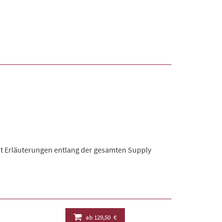
 Mit Erläuterungen entlang der gesamten Supply
ab
129,50 €