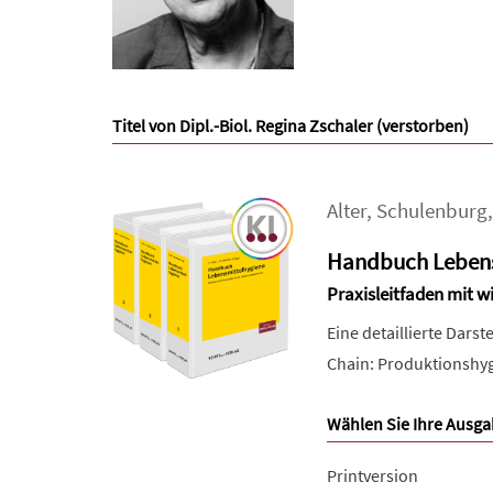
Titel von Dipl.-Biol. Regina Zschaler (verstorben)
Alter
,
Schulenburg
Handbuch Lebens
Praxisleitfaden mit 
Eine detaillierte Dars
Chain: Produktionshygi
Wählen Sie Ihre Ausga
Printversion