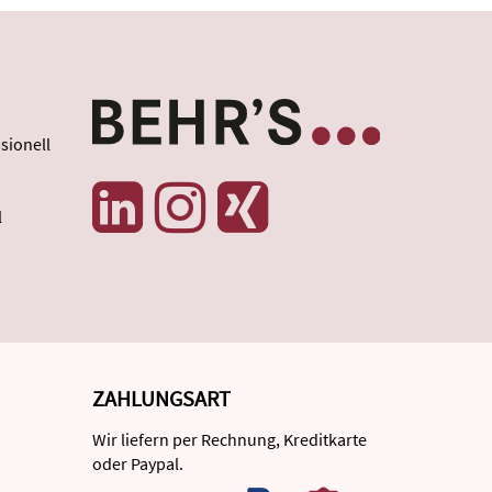
sionell
l
ZAHLUNGSART
Wir liefern per Rechnung, Kreditkarte
oder Paypal.