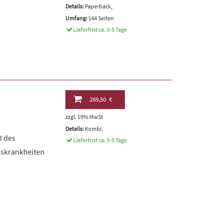
Details:
Paperback,
Umfang:
144 Seiten
Lieferfrist ca. 3-5 Tage
269,50 €
zzgl. 19% MwSt
Details:
Kombi,
3 des
Lieferfrist ca. 3-5 Tage
nskrankheiten