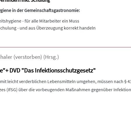
erhindern inkl. Schulung
giene in der Gemeinschaftsgastronomie:
itshygiene - für alle Mitarbeiter ein Muss
chulung - und aus Überzeugung korrekt handeln
haler (verstorben)
(Hrsg.)
e"+ DVD "Das Infektionsschutzgesetz"
e mit leicht verderblichen Lebensmitteln umgehen, müssen nach § 4
tzes (IfSG) über die vorbeugenden Maßnahmen gegenüber Infektio