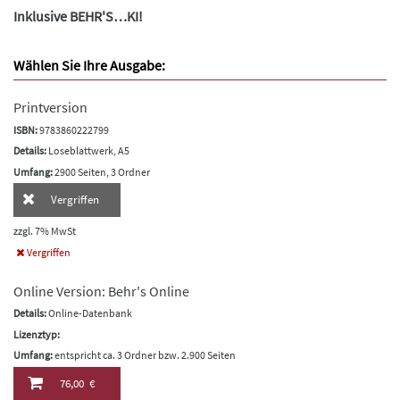
Inklusive BEHR'S…KI!
Wählen Sie Ihre Ausgabe:
Printversion
ISBN:
9783860222799
Details:
Loseblattwerk, A5
Umfang:
2900 Seiten, 3 Ordner
Vergriffen
zzgl. 7% MwSt
Vergriffen
Online Version: Behr's Online
Details:
Online-Datenbank
Lizenztyp:
Umfang:
entspricht ca. 3 Ordner bzw. 2.900 Seiten
76,00 €