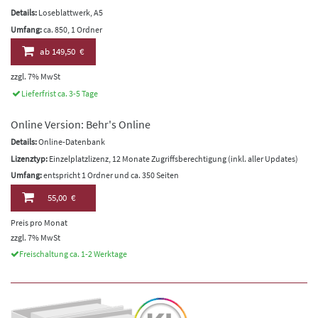
Details:
Loseblattwerk, A5
Umfang:
ca. 850, 1 Ordner
ab
149,50 €
zzgl. 7% MwSt
Lieferfrist ca. 3-5 Tage
Online Version: Behr's Online
Details:
Online-Datenbank
Lizenztyp:
Einzelplatzlizenz, 12 Monate Zugriffsberechtigung (inkl. aller Updates)
Umfang:
entspricht 1 Ordner und ca. 350 Seiten
55,00 €
Preis pro Monat
zzgl. 7% MwSt
Freischaltung ca. 1-2 Werktage