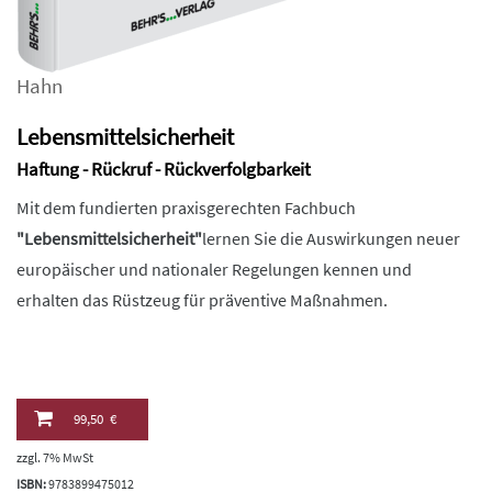
Hahn
Lebensmittelsicherheit
Haftung - Rückruf - Rückverfolgbarkeit
Mit dem fundierten praxisgerechten Fachbuch
"Lebensmittelsicherheit"
lernen Sie die Auswirkungen neuer
europäischer und nationaler Regelungen kennen und
erhalten das Rüstzeug für präventive Maßnahmen.
99,50 €
zzgl. 7% MwSt
ISBN:
9783899475012