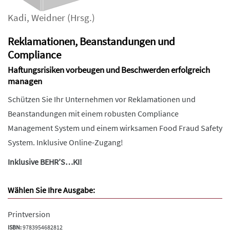
Kadi
,
Weidner
(Hrsg.)
Reklamationen, Beanstandungen und
Compliance
Haftungsrisiken vorbeugen und Beschwerden erfolgreich
managen
Schützen Sie Ihr Unternehmen vor Reklamationen und
Beanstandungen mit einem robusten Compliance
Management System und einem wirksamen Food Fraud Safety
System. Inklusive Online-Zugang!
Inklusive BEHR’S…KI!
Wählen Sie Ihre Ausgabe:
Printversion
ISBN:
9783954682812