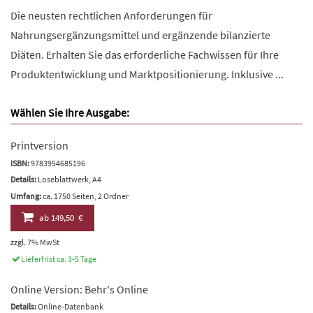
Die neusten rechtlichen Anforderungen für
Nahrungsergänzungsmittel und ergänzende bilanzierte
Diäten. Erhalten Sie das erforderliche Fachwissen für Ihre
Produktentwicklung und Marktpositionierung. Inklusive ...
Wählen Sie Ihre Ausgabe:
Printversion
ISBN:
9783954685196
Details:
Loseblattwerk, A4
Umfang:
ca. 1750 Seiten, 2 Ordner
ab
149,50 €
zzgl. 7% MwSt
Lieferfrist ca. 3-5 Tage
Online Version: Behr's Online
Details:
Online-Datenbank