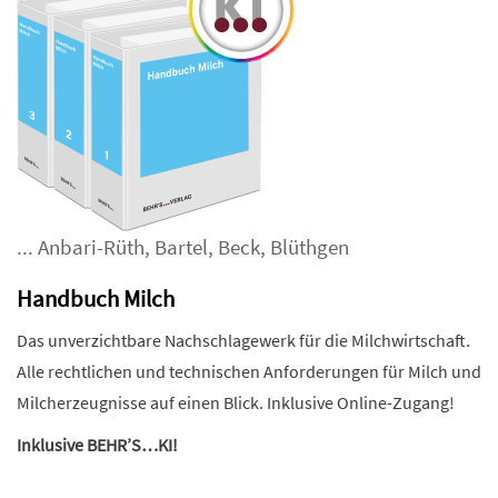
...
Anbari-Rüth
,
Bartel
,
Beck
,
Blüthgen
Handbuch Milch
Das unverzichtbare Nachschlagewerk für die Milchwirtschaft.
Alle rechtlichen und technischen Anforderungen für Milch und
Milcherzeugnisse auf einen Blick. Inklusive Online-Zugang!
Inklusive BEHR’S…KI!