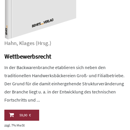
Hahn
,
Klages
(Hrsg.)
Wettbewerbsrecht
In der Backwarenbranche etablieren sich neben den
traditionellen Handwerksbäckereien Groß- und Filialbetriebe.
Der Grund für die damit einhergehende Strukturveränderung
der Branche liegt u. a. in der Entwicklung des technischen
Fortschritts und ...
59,90 €
zzgl. 7% MwSt