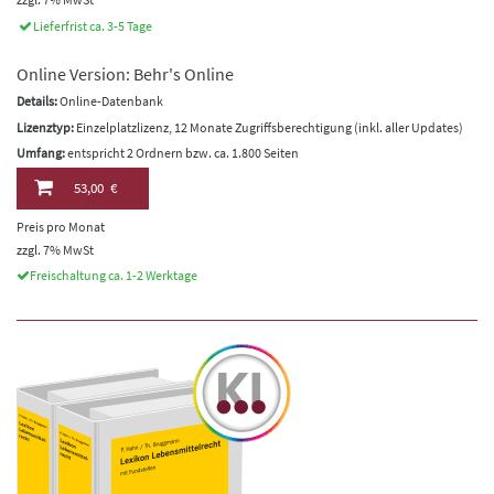
Lieferfrist ca. 3-5 Tage
Online Version: Behr's Online
Details:
Online-Datenbank
Lizenztyp:
Einzelplatzlizenz, 12 Monate Zugriffsberechtigung (inkl. aller Updates)
Umfang:
entspricht 2 Ordnern bzw. ca. 1.800 Seiten
53,00 €
Preis pro Monat
zzgl. 7% MwSt
Freischaltung ca. 1-2 Werktage