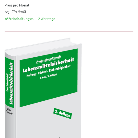
Preis pro Monat
zzgl. 7% MwSt
Freischaltung ca. 1-2 Werktage