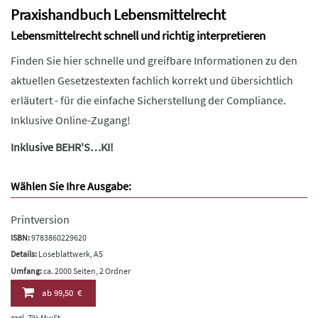
Praxishandbuch Lebensmittelrecht
Lebensmittelrecht schnell und richtig interpretieren
Finden Sie hier schnelle und greifbare Informationen zu den
aktuellen Gesetzestexten fachlich korrekt und übersichtlich
erläutert - für die einfache Sicherstellung der Compliance.
Inklusive Online-Zugang!
Inklusive BEHR'S…KI!
Wählen Sie Ihre Ausgabe:
Printversion
ISBN:
9783860229620
Details:
Loseblattwerk, A5
Umfang:
ca. 2000 Seiten, 2 Ordner
ab
99,50 €
zzgl. 7% MwSt