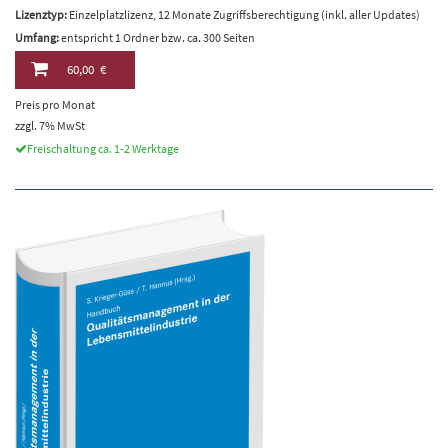
Lizenztyp:
Einzelplatzlizenz, 12 Monate Zugriffsberechtigung (inkl. aller Updates)
Umfang:
entspricht 1 Ordner bzw. ca. 300 Seiten
60,00 €
Preis pro Monat
zzgl. 7% MwSt
Freischaltung ca. 1-2 Werktage