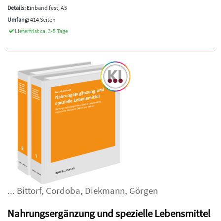
Details:
Einband fest, A5
Umfang:
414 Seiten
Lieferfrist ca. 3-5 Tage
...
Bittorf
,
Cordoba
,
Diekmann
,
Görgen
Nahrungsergänzung und spezielle Lebensmittel