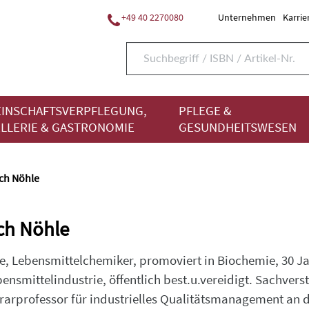
+49 40 2270080
Unternehmen
Karrie
INSCHAFTSVERPFLEGUNG,
PFLEGE &
LLERIE & GASTRONOMIE
GESUNDHEITSWESEN
ich Nöhle
ich Nöhle
le, Lebensmittelchemiker, promoviert in Biochemie, 30 Ja
ensmittelindustrie, öffentlich best.u.vereidigt. Sachvers
arprofessor für industrielles Qualitätsmanagement an d