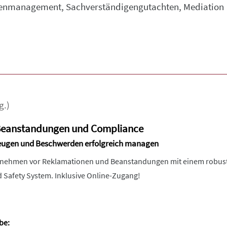
isenmanagement, Sachverständigengutachten, Mediation
g.)
Beanstandungen und Compliance
beugen und Beschwerden erfolgreich managen
ernehmen vor Reklamationen und Beanstandungen mit einem robu
Safety System. Inklusive Online-Zugang!
be: