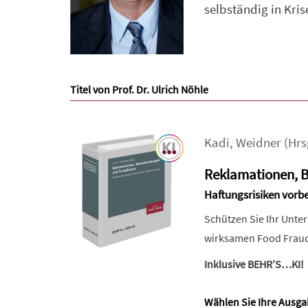
selbständig in Kr
Titel von Prof. Dr. Ulrich Nöhle
Kadi
,
Weidner
(Hrs
Reklamationen, 
Haftungsrisiken vor
Schützen Sie Ihr Unt
wirksamen Food Fraud 
Inklusive BEHR’S…KI!
Wählen Sie Ihre Ausga