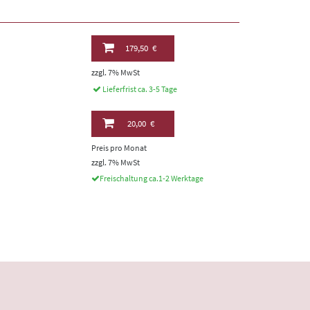
179,50 €
zzgl. 7% MwSt
Lieferfrist ca. 3-5 Tage
20,00 €
Preis pro Monat
zzgl. 7% MwSt
Freischaltung ca.1-2 Werktage