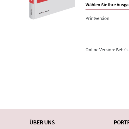
Wählen Sie Ihre Ausga
Printversion
Online Version: Behr's
ÜBER UNS
PORT