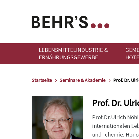
LEBENSMITTELINDUSTRIE &
GEME
ERNÄHRUNGSGEWERBE
HOTE
Startseite
Seminare & Akademie
Prof. Dr. Ulr
Prof. Dr. Ulr
Prof.Dr.Ulrich Nöh
internationalen Leb
und -chemie. Honor