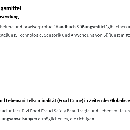
gsmittel
Anwendung
rbeitete und praxiserprobte
"Handbuch Süßungsmittel"
gibt einen
rstellung, Technologie, Sensorik und Anwendung von Süßungsmitte
d Lebensmittelkriminalität (Food Crime) in Zeiten der Globalisi
aud
unterstützt Food Fraud Safety Beauftragte und Lebensmittelun
dlungsanweisungen
ermöglichen es, die richtigen ...