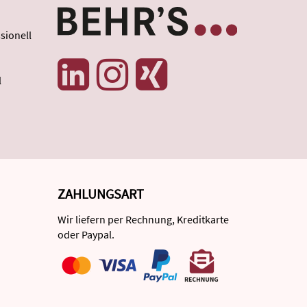
sionell
l
ZAHLUNGSART
Wir liefern per Rechnung, Kreditkarte
oder Paypal.