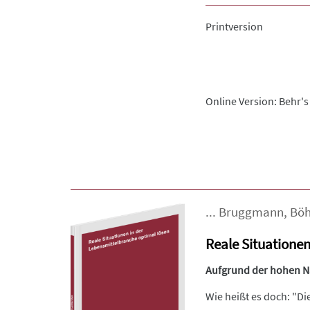
Printversion
Online Version: Behr's
...
Bruggmann
,
Bö
Reale Situationen
Aufgrund der hohen Nac
Wie heißt es doch: "Di