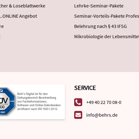
her & Loseblattwerke
Lehrke-Seminar-Pakete
..ONLINE Angebot
Seminar-Vorteils-Pakete Profes
re
Belehrung nach § 43 IFSG
t
Mikrobiologie der Lebensmitte
SERVICE
+49 40 22 70 08-0
info@behrs.de