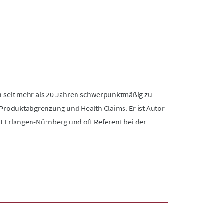
n seit mehr als 20 Jahren schwerpunktmäßig zu
Produktabgrenzung und Health Claims. Er ist Autor
ät Erlangen-Nürnberg und oft Referent bei der