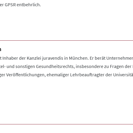
der GPSR entbehrlich.
n
Inhaber der Kanzlei juravendis in München. Er berät Unternehme
el- und sonstigen Gesundheitsrechts, insbesondere zu Fragen der 
ger Veröffentlichungen, ehemaliger Lehrbeauftragter der Universit