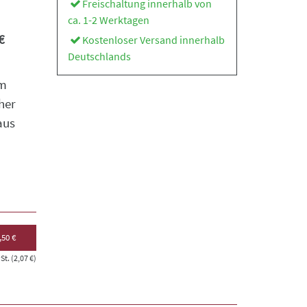
Freischaltung innerhalb von
ca. 1-2 Werktagen
€
Kostenloser Versand innerhalb
Deutschlands
im
her
aus
,50 €
t. (2,07 €)