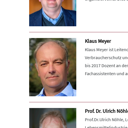
Klaus Meyer
Klaus Meyer ist Leiten
Verbraucherschutz und
bis 2017 Dozent an de
Fachassistenten und am
Prof. Dr. Ulrich Nöhl
Prof.Dr.Ulrich Nöhle, 
Lebensmittelindustrie,