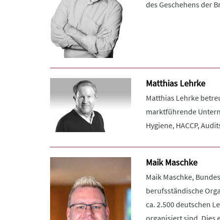
des Geschehens der B
Matthias Lehrke
Matthias Lehrke betre
marktführende Unterne
Hygiene, HACCP, Audit
Maik Maschke
Maik Maschke, Bundesv
berufsständische Orga
ca. 2.500 deutschen L
organisiert sind. Dies