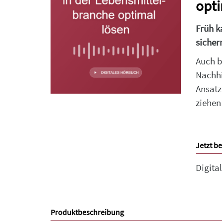
opti
Früh k
sicher
Auch b
Nachhi
Ansatz
ziehen
Jetzt be
Digita
Produktbeschreibung