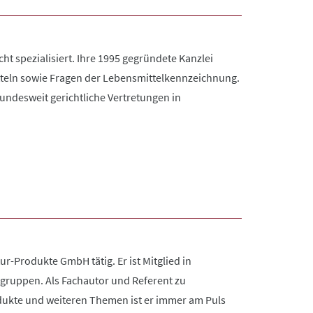
ht spezialisiert. Ihre 1995 gegründete Kanzlei
itteln sowie Fragen der Lebensmittelkennzeichnung.
ndesweit gerichtliche Vertretungen in
r-Produkte GmbH tätig. Er ist Mitglied in
gruppen. Als Fachautor und Referent zu
ukte und weiteren Themen ist er immer am Puls