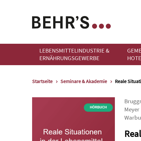
LEBENSMITTELINDUSTRIE &
GEME
ERNÄHRUNGSGEWERBE
HOTE
Startseite
Seminare & Akademie
Reale Situa
Brugg
Meyer
Warbu
Real