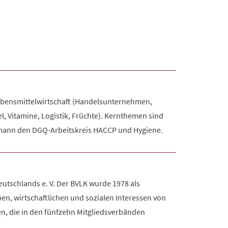
Lebensmittelwirtschaft (Handelsunternehmen,
, Vitamine, Logistik, Früchte). Kernthemen sind
Obmann den DGQ-Arbeitskreis HACCP und Hygiene.
tschlands e. V. Der BVLK wurde 1978 als
n, wirtschaftlichen und sozialen Interessen von
n, die in den fünfzehn Mitgliedsverbänden