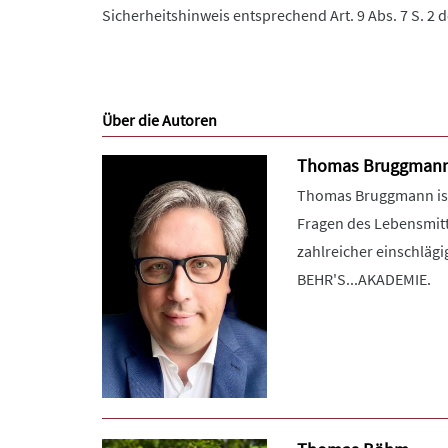
Sicherheitshinweis entsprechend Art. 9 Abs. 7 S. 2 
Über die Autoren
Thomas Bruggman
Thomas Bruggmann ist 
Fragen des Lebensmitt
zahlreicher einschlägi
BEHR'S...AKADEMIE.