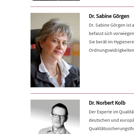
Dr. Sabine Görgen
Dr. Sabine Görgen ist 
befasst sich vorwiege
Sie berät im Hygiener
Ordnungswidrigkeiten- 
Dr. Norbert Kolb
Der Experte im Qualitä
deutschen und europäi
Qualitätssicherungst