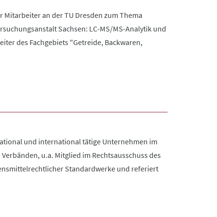
er Mitarbeiter an der TU Dresden zum Thema
ntersuchungsanstalt Sachsen: LC-MS/MS-Analytik und
iter des Fachgebiets "Getreide, Backwaren,
 national und international tätige Unternehmen im
 Verbänden, u.a. Mitglied im Rechtsausschuss des
ensmittelrechtlicher Standardwerke und referiert