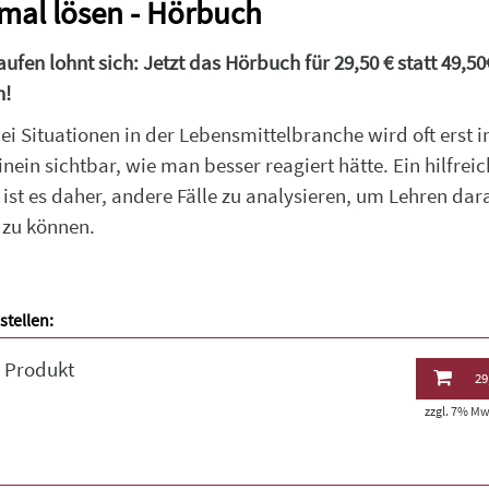
mal lösen - Hörbuch
aufen lohnt sich: Jetzt das Hörbuch für 29,50 € statt 49,50
n!
ei Situationen in der Lebensmittelbranche wird oft erst 
nein sichtbar, wie man besser reagiert hätte. Ein hilfreic
 ist es daher, andere Fälle zu analysieren, um Lehren dar
 zu können.
stellen:
l Produkt
29
zzgl. 7% MwS