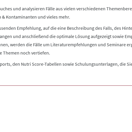
uches und analysieren Fälle aus vielen verschiedenen Themenberei
n & Kontaminanten und vieles mehr.
enden Empfehlung, auf die eine Beschreibung des Falls, des Hint
angen und anschließend die optimale Lösung aufgezeigt sowie Emp
nnen, werden die Fälle um Literaturempfehlungen und Seminare ergä
e Themen noch vertiefen.
ports, den Nutri Score-Tabellen sowie Schulungsunterlagen, die Sie