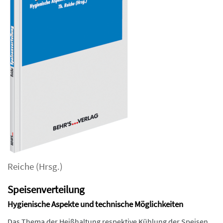
Reiche
(Hrsg.)
Speisenverteilung
Hygienische Aspekte und technische Möglichkeiten
Das Thema der Heißhaltung respektive Kühlung der Speisen