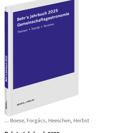
...
Boese
,
Forgács
,
Heeschen
,
Herbst