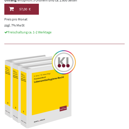
Umfang:
entspricht 3 Ordnern und ca. 2.800 Seiten
57,00 €
Preis pro Monat
zzgl. 7% MwSt
Freischaltung ca. 1-2 Werktage