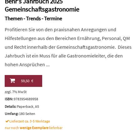
Behr's Jahrbuch 2025
Gemeinschaftsgastronomie
Themen - Trends - Termine
Profitieren Sie von den praxisnahen Anregungen und
Hilfestellungen aus den Bereichen Ernährung, Personal, QM
und Recht innerhalb der Gemeinschaftsgastronomie. Dieses
Jahrbuch ist ein Muss für alle Gastronomieleiter, die den
hohen Ansprüchen ...
59,50 €
zzgl. 7% MwSt
ISBN:
9783954689958
Details:
Paperback, A5
Umfang:
180 Seiten
Lieferzeit ca. 3-5 Werktage
nur noch
wenige Exemplare
lieferbar