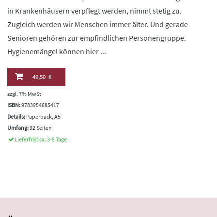
in Krankenhäusern verpflegt werden, nimmt stetig zu.
Zugleich werden wir Menschen immer älter. Und gerade
Senioren gehören zur empfindlichen Personengruppe.
Hygienemängel können hier ...
49,50 €
zzgl. 7% MwSt
ISBN:
9783954685417
Details:
Paperback, A5
Umfang:
92 Seiten
Lieferfrist ca. 3-5 Tage