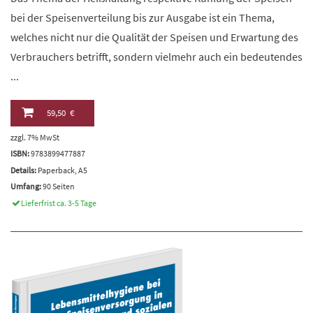
bei der Speisenverteilung bis zur Ausgabe ist ein Thema,
welches nicht nur die Qualität der Speisen und Erwartung des
Verbrauchers betrifft, sondern vielmehr auch ein bedeutendes
...
59,50 €
zzgl. 7% MwSt
ISBN:
9783899477887
Details:
Paperback, A5
Umfang:
90 Seiten
Lieferfrist ca. 3-5 Tage