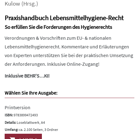
Kulow
(Hrsg.)
Praxishandbuch Lebensmittelhygiene-Recht
So erfüllen Sie die Forderungen des Hygienerechts
Verordnungen & Vorschriften zum EU- & nationalen
Lebensmittelhygienerecht. Kommentare und Erläuterungen
von Experten unterstützen Sie bei der praktischen Umsetzung
der Anforderungen. Inklusive Online-Zugang!
Inklusive BEHR'S…KI!
Wählen Sie Ihre Ausgabe:
Printversion
ISBN:
9783899472493
Details:
Loseblattwerk, A4
Umfang:
ca. 2.100 Seiten, 3 Ordner