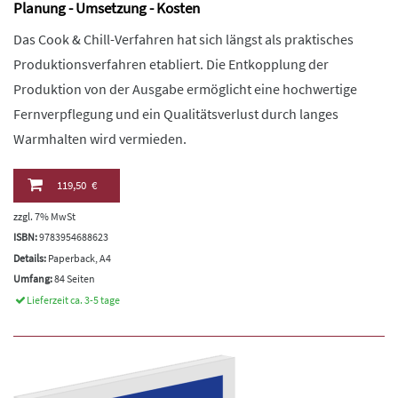
Planung - Umsetzung - Kosten
Das Cook & Chill-Verfahren hat sich längst als praktisches
Produktionsverfahren etabliert. Die Entkopplung der
Produktion von der Ausgabe ermöglicht eine hochwertige
Fernverpflegung und ein Qualitätsverlust durch langes
Warmhalten wird vermieden.
119,50 €
zzgl. 7% MwSt
ISBN:
9783954688623
Details:
Paperback, A4
Umfang:
84 Seiten
Lieferzeit ca. 3-5 tage