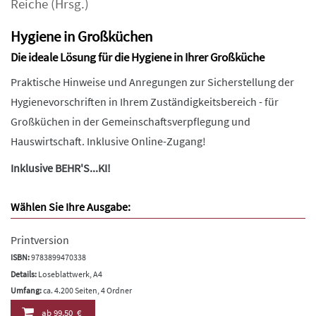
Reiche
(Hrsg.)
Hygiene in Großküchen
Die ideale Lösung für die Hygiene in Ihrer Großküche
Praktische Hinweise und Anregungen zur Sicherstellung der
Hygienevorschriften in Ihrem Zuständigkeitsbereich - für
Großküchen in der Gemeinschaftsverpflegung und
Hauswirtschaft. Inklusive Online-Zugang!
Inklusive BEHR'S...KI!
Wählen Sie Ihre Ausgabe:
Printversion
ISBN:
9783899470338
Details:
Loseblattwerk, A4
Umfang:
ca. 4.200 Seiten, 4 Ordner
ab
99,50 €