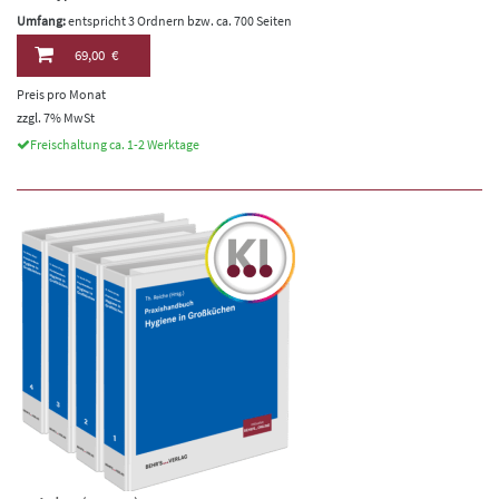
Umfang:
entspricht 3 Ordnern bzw. ca. 700 Seiten
69,00 €
Preis pro Monat
zzgl. 7% MwSt
Freischaltung ca. 1-2 Werktage