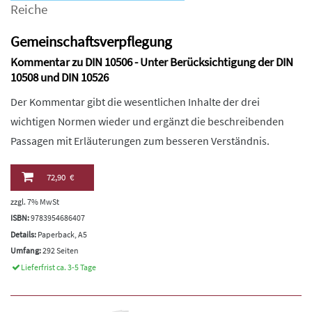
Reiche
Gemeinschaftsverpflegung
Kommentar zu DIN 10506 - Unter Berücksichtigung der DIN
10508 und DIN 10526
Der Kommentar gibt die wesentlichen Inhalte der drei
wichtigen Normen wieder und ergänzt die beschreibenden
Passagen mit Erläuterungen zum besseren Verständnis.
72,90 €
zzgl. 7% MwSt
ISBN:
9783954686407
Details:
Paperback, A5
Umfang:
292 Seiten
Lieferfrist ca. 3-5 Tage