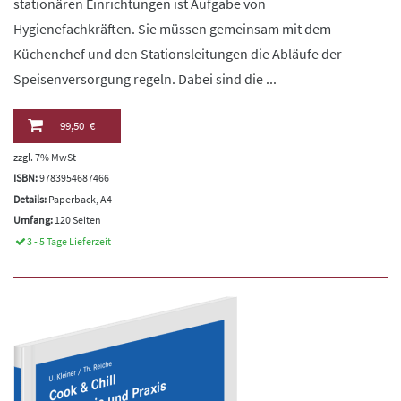
stationären Einrichtungen ist Aufgabe von
Hygienefachkräften. Sie müssen gemeinsam mit dem
Küchenchef und den Stationsleitungen die Abläufe der
Speisenversorgung regeln. Dabei sind die ...
99,50 €
zzgl. 7% MwSt
ISBN:
9783954687466
Details:
Paperback, A4
Umfang:
120 Seiten
3 - 5 Tage Lieferzeit