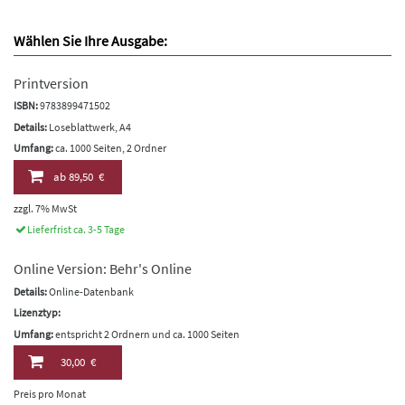
Wählen Sie Ihre Ausgabe:
Printversion
ISBN:
9783899471502
Details:
Loseblattwerk, A4
Umfang:
ca. 1000 Seiten, 2 Ordner
ab
89,50 €
zzgl. 7% MwSt
Lieferfrist ca. 3-5 Tage
Online Version: Behr's Online
Details:
Online-Datenbank
Lizenztyp:
Umfang:
entspricht 2 Ordnern und ca. 1000 Seiten
30,00 €
Preis pro Monat