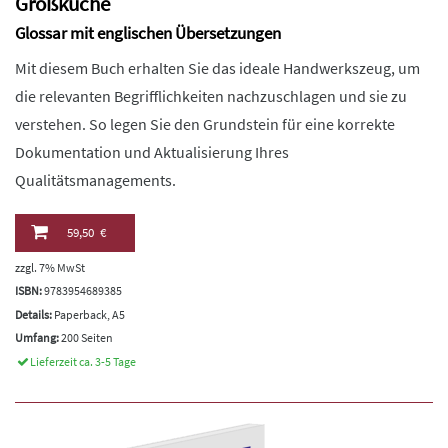
Großküche
Glossar mit englischen Übersetzungen
Mit diesem Buch erhalten Sie das ideale Handwerkszeug, um
die relevanten Begrifflichkeiten nachzuschlagen und sie zu
verstehen. So legen Sie den Grundstein für eine korrekte
Dokumentation und Aktualisierung Ihres
Qualitätsmanagements.
59,50 €
zzgl. 7% MwSt
ISBN:
9783954689385
Details:
Paperback, A5
Umfang:
200 Seiten
Lieferzeit ca. 3-5 Tage