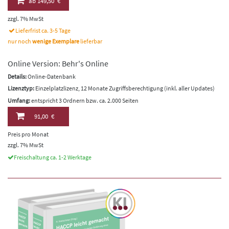
ab
149,50 €
zzgl. 7% MwSt
Lieferfrist ca. 3-5 Tage
nur noch
wenige Exemplare
lieferbar
Online Version: Behr's Online
Details:
Online-Datenbank
Lizenztyp:
Einzelplatzlizenz, 12 Monate Zugriffsberechtigung (inkl. aller Updates)
Umfang:
entspricht 3 Ordnern bzw. ca. 2.000 Seiten
91,00 €
Preis pro Monat
zzgl. 7% MwSt
Freischaltung ca. 1-2 Werktage