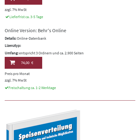
zzgl. 7% MwSt
Lieferfrist ca. 3-5 Tage
Online Version: Behr's Online
Details:
Online-Datenbank
Lizenztyp:
Umfang:
entspricht 3 Ordnern und ca. 2.900 Seiten
74,00 €
Preis pro Monat
zzgl. 7% MwSt
Freischaltung ca. 1-2 Werktage