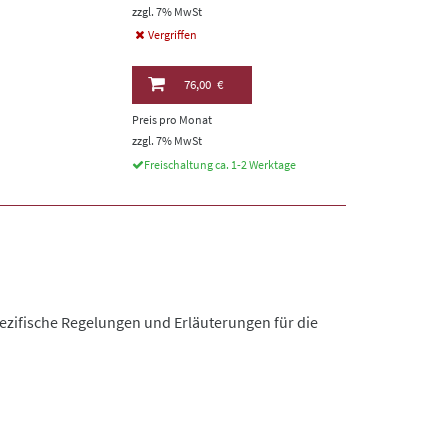
zzgl. 7% MwSt
Vergriffen
76,00 €
Preis pro Monat
zzgl. 7% MwSt
Freischaltung ca. 1-2 Werktage
ezifische Regelungen und Erläuterungen für die