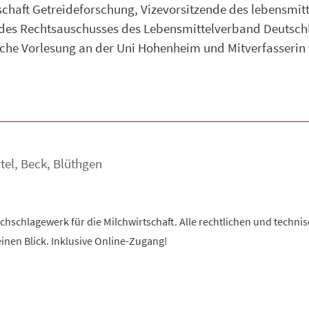
chaft Getreideforschung, Vizevorsitzende des lebensmit
 des Rechtsauschusses des Lebensmittelverband Deutschl
iche Vorlesung an der Uni Hohenheim und Mitverfasseri
tel
,
Beck
,
Blüthgen
chschlagewerk für die Milchwirtschaft. Alle rechtlichen und techn
inen Blick. Inklusive Online-Zugang!