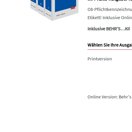
Ob Pflichtkennzeichnu
Etikett! Inklusive Onl
Inklusive BEHR’S…KI!
Wählen Sie Ihre Ausga
Printversion
Online Version: Behr's