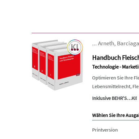
...
Arneth
,
Barciag
Handbuch Fleisc
Technologie - Marketi
Optimieren Sie Ihre F
Lebensmittelrecht, Fl
Inklusive BEHR'S…KI!
Wählen Sie Ihre Ausga
Printversion