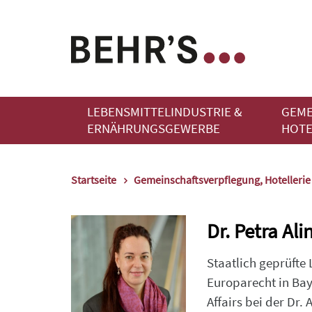
LEBENSMITTELINDUSTRIE &
GEME
ERNÄHRUNGSGEWERBE
HOTE
Startseite
Gemeinschaftsverpflegung, Hotelleri
Dr. Petra Al
Staatlich geprüfte
Europarecht in Bay
Affairs bei der Dr.