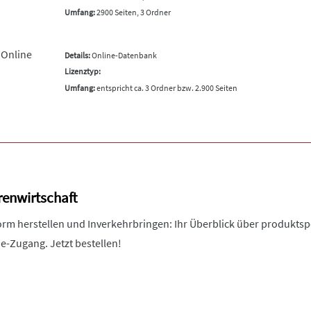
Umfang:
2900 Seiten, 3 Ordner
 Online
Details:
Online-Datenbank
Lizenztyp:
Umfang:
entspricht ca. 3 Ordner bzw. 2.900 Seiten
enwirtschaft
m herstellen und Inverkehrbringen: Ihr Überblick über produktsp
ne-Zugang. Jetzt bestellen!