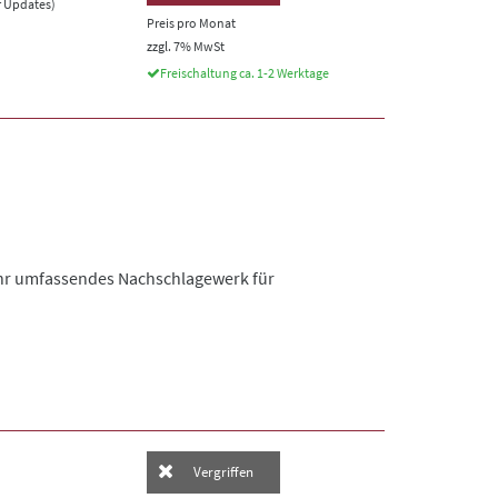
er Updates)
Preis pro Monat
zzgl. 7% MwSt
Freischaltung ca. 1-2 Werktage
 Ihr umfassendes Nachschlagewerk für
Vergriffen