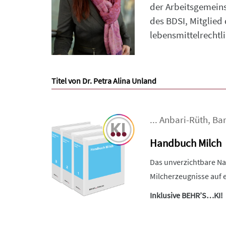
der Arbeitsgemeins
des BDSI, Mitglied
lebensmittelrechtl
Titel von Dr. Petra Alina Unland
...
Anbari-Rüth
,
Bar
Handbuch Milch
Das unverzichtbare Na
Milcherzeugnisse auf e
Inklusive BEHR’S…KI!