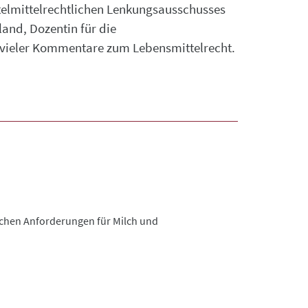
telmittelrechtlichen Lenkungsausschusses
and, Dozentin für die
n vieler Kommentare zum Lebensmittelrecht.
ischen Anforderungen für Milch und