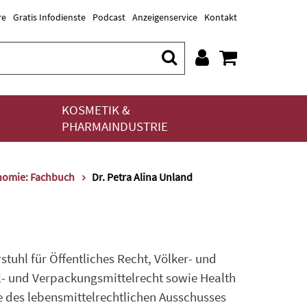
re
Gratis Infodienste
Podcast
Anzeigenservice
Kontakt
KOSMETIK &
PHARMAINDUSTRIE
onomie: Fachbuch
Dr. Petra Alina Unland
tuhl für Öffentliches Recht, Völker- und
el- und Verpackungsmittelrecht sowie Health
de des lebensmittelrechtlichen Ausschusses