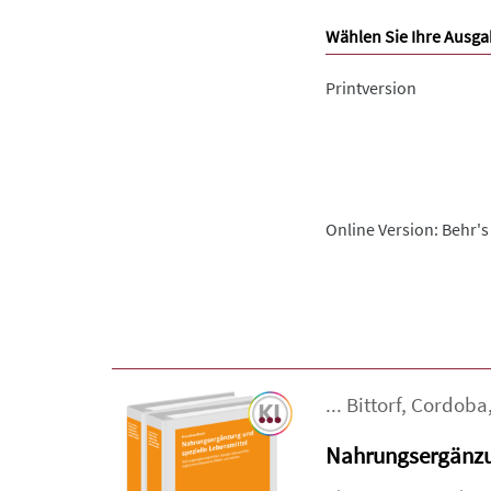
Wählen Sie Ihre Ausga
Printversion
Online Version: Behr's
...
Bittorf
,
Cordoba
Nahrungsergänzun