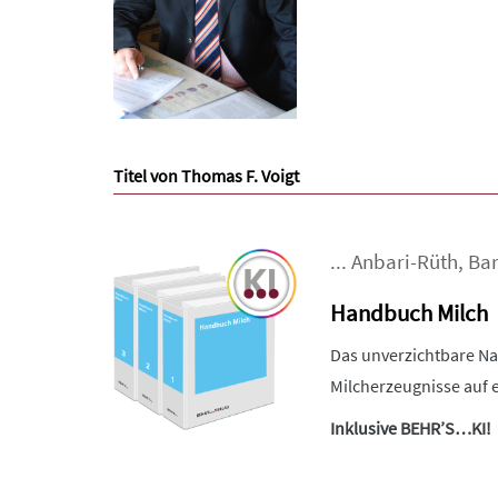
Titel von Thomas F. Voigt
...
Anbari-Rüth
,
Bar
Handbuch Milch
Das unverzichtbare Na
Milcherzeugnisse auf e
Inklusive BEHR’S…KI!