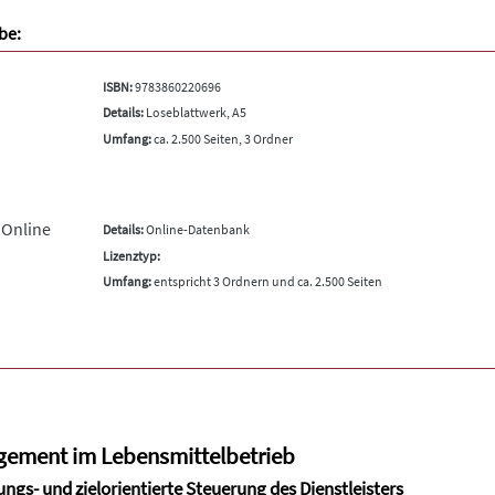
be:
ISBN:
9783860220696
Details:
Loseblattwerk, A5
Umfang:
ca. 2.500 Seiten, 3 Ordner
 Online
Details:
Online-Datenbank
Lizenztyp:
Umfang:
entspricht 3 Ordnern und ca. 2.500 Seiten
ement im Lebensmittelbetrieb
ungs- und zielorientierte Steuerung des Dienstleisters