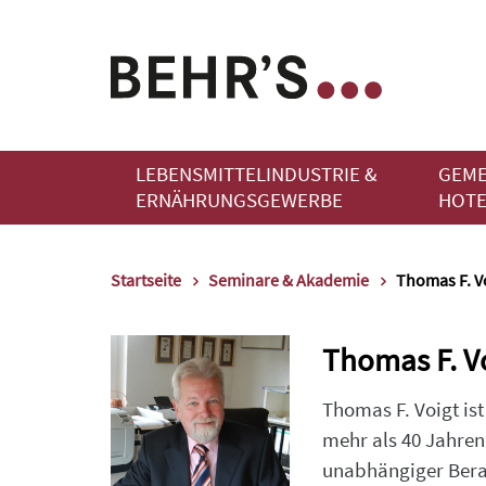
LEBENSMITTELINDUSTRIE &
GEME
ERNÄHRUNGSGEWERBE
HOTE
Startseite
Seminare & Akademie
Thomas F. V
Thomas F. V
Thomas F. Voigt is
mehr als 40 Jahren
unabhängiger Berate