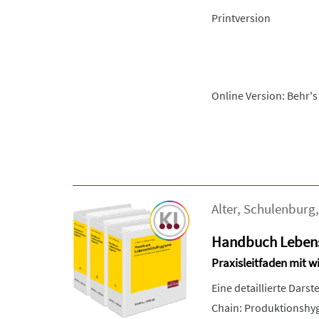
Printversion
Online Version: Behr's
Alter
,
Schulenburg
Handbuch Lebens
Praxisleitfaden mit 
Eine detaillierte Dars
Chain: Produktionshygi