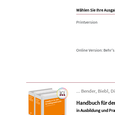
Wählen Sie Ihre Ausga
Printversion
Online Version: Behr's
...
Bender
,
Biebl
,
D
Handbuch für de
in Ausbildung und Pra