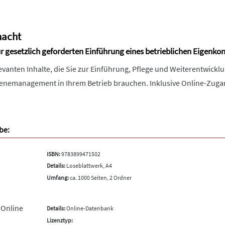
macht
ur gesetzlich geforderten Einführung eines betrieblichen Eigenko
elevanten Inhalte, die Sie zur Einführung, Pflege und Weiterentwick
enemanagement in Ihrem Betrieb brauchen. Inklusive Online-Zuga
be:
ISBN:
9783899471502
Details:
Loseblattwerk, A4
Umfang:
ca. 1000 Seiten, 2 Ordner
 Online
Details:
Online-Datenbank
Lizenztyp: