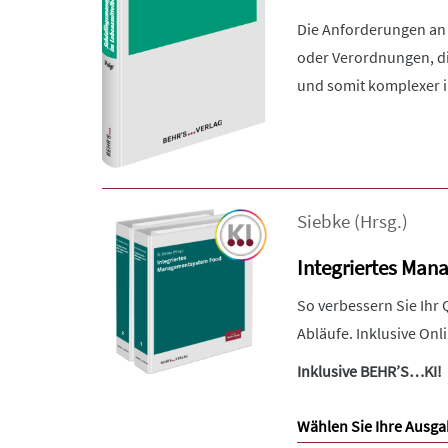
Die Anforderungen an
oder Verordnungen, di
und somit komplexer in
Siebke
(Hrsg.)
Integriertes Ma
So verbessern Sie Ihr
Abläufe. Inklusive On
Inklusive BEHR’S…KI!
Wählen Sie Ihre Ausga