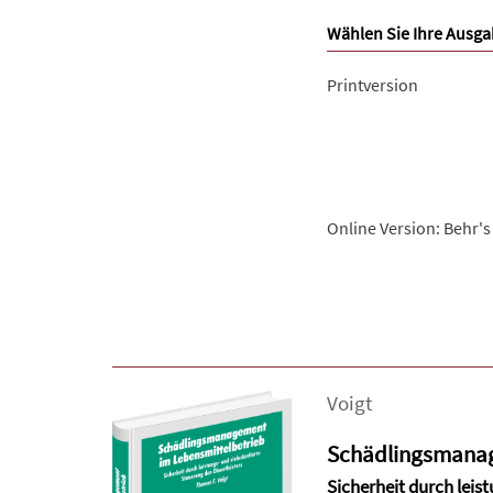
Wählen Sie Ihre Ausga
Printversion
Online Version: Behr's
Voigt
Schädlingsmanag
Sicherheit durch leist