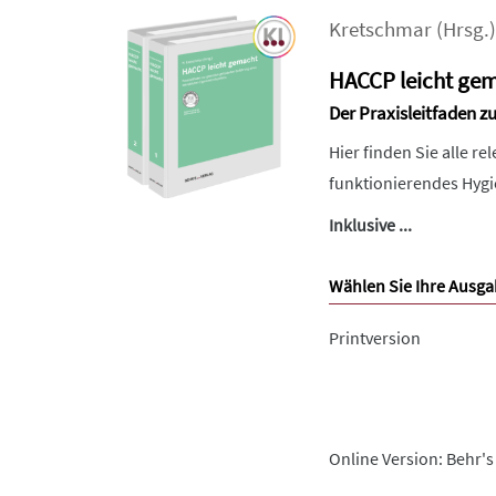
Kretschmar
(Hrsg.)
HACCP leicht ge
Der Praxisleitfaden z
Hier finden Sie alle r
funktionierendes Hygi
Inklusive ...
Wählen Sie Ihre Ausga
Printversion
Online Version: Behr's