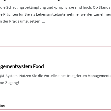
 die Schädlingsbekämpfung und -prophylaxe sind hoch. Ob Stand
e Pflichten für Sie als Lebensmittelunternehmer werden zunehmend
 der Praxis umzusetzen. ...
nagementsystem Food
 QM-System: Nutzen Sie die Vorteile eines Integrierten Managemen
line-Zugang!
be: