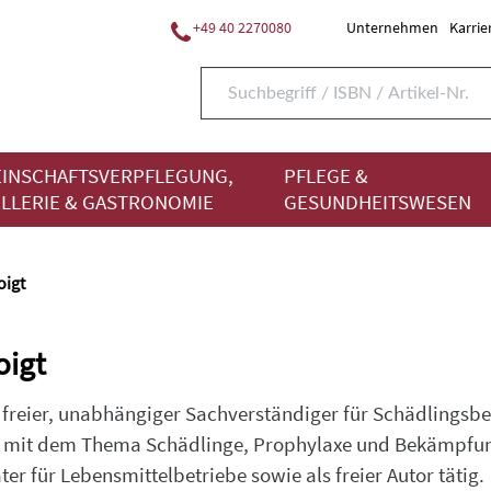
+49 40 2270080
Unternehmen
Karrie
INSCHAFTSVERPFLEGUNG,
PFLEGE &
LLERIE & GASTRONOMIE
GESUNDHEITSWESEN
oigt
oigt
t freier, unabhängiger Sachverständiger für Schädlingsb
 mit dem Thema Schädlinge, Prophylaxe und Bekämpfung 
r für Lebensmittelbetriebe sowie als freier Autor tätig.