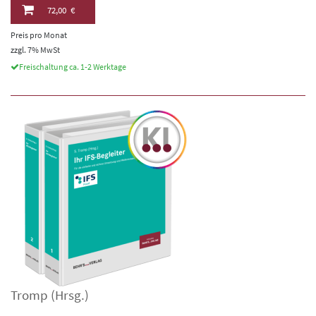
72,00 €
Preis pro Monat
zzgl. 7% MwSt
Freischaltung ca. 1-2 Werktage
Tromp
(Hrsg.)