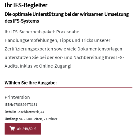
Ihr IFS-Begleiter
Die optimale Unterstützung bei der wirksamen Umsetzung
des IFS-Systems
Ihr IFS-Sicherheitspaket: Praxisnahe
Handlungsempfehlungen, Tipps und Tricks unserer
Zertifizierungsexperten sowie viele Dokumentenvorlagen
unterstützen Sie bei der Vor- und Nachbereitung Ihres IFS-
Audits. Inklusive Online-Zugang!
Wählen Sie Ihre Ausgabe:
Printversion
ISBN:
9783899473131
Details:
Loseblattwerk, A4
Umfang:
ca. 2.500 Seiten, 2 Ordner
ab
249,50 €