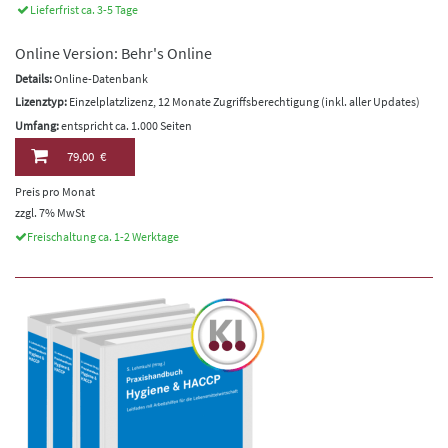
Lieferfrist ca. 3-5 Tage
Online Version: Behr's Online
Details:
Online-Datenbank
Lizenztyp:
Einzelplatzlizenz, 12 Monate Zugriffsberechtigung (inkl. aller Updates)
Umfang:
entspricht ca. 1.000 Seiten
79,00 €
Preis pro Monat
zzgl. 7% MwSt
Freischaltung ca. 1-2 Werktage