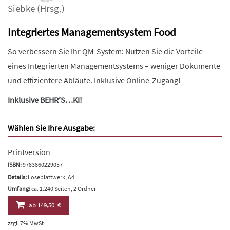
Siebke
(Hrsg.)
Integriertes Managementsystem Food
So verbessern Sie Ihr QM-System: Nutzen Sie die Vorteile
eines Integrierten Managementsystems – weniger Dokumente
und effizientere Abläufe. Inklusive Online-Zugang!
Inklusive BEHR’S…KI!
Wählen Sie Ihre Ausgabe:
Printversion
ISBN:
9783860229057
Details:
Loseblattwerk, A4
Umfang:
ca. 1.240 Seiten, 2 Ordner
ab
149,50 €
zzgl. 7% MwSt