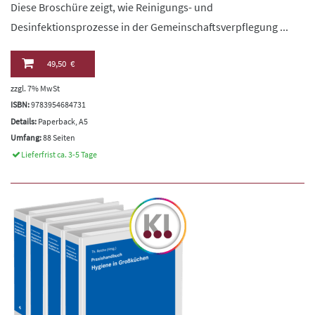
Diese Broschüre zeigt, wie Reinigungs- und
Desinfektionsprozesse in der Gemeinschaftsverpflegung ...
49,50 €
zzgl. 7% MwSt
ISBN:
9783954684731
Details:
Paperback, A5
Umfang:
88 Seiten
Lieferfrist ca. 3-5 Tage