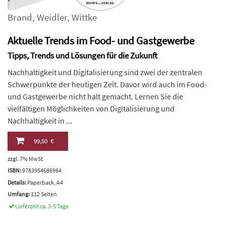
Brand
,
Weidler
,
Wittke
Aktuelle Trends im Food- und Gastgewerbe
Tipps, Trends und Lösungen für die Zukunft
Nachhaltigkeit und Digitalisierung sind zwei der zentralen
Schwerpunkte der heutigen Zeit. Davor wird auch im Food-
und Gastgewerbe nicht halt gemacht. Lernen Sie die
vielfältigen Möglichkeiten von Digitalisierung und
Nachhaltigkeit in ...
99,50 €
zzgl. 7% MwSt
ISBN:
9783954686964
Details:
Paperback, A4
Umfang:
112 Seiten
Lieferzeit ca. 3-5 Tage