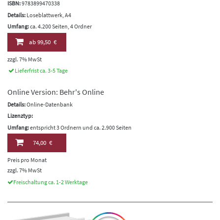
ISBN:
9783899470338
Details:
Loseblattwerk, A4
Umfang:
ca. 4.200 Seiten, 4 Ordner
ab
99,50 €
zzgl. 7% MwSt
Lieferfrist ca. 3-5 Tage
Online Version: Behr's Online
Details:
Online-Datenbank
Lizenztyp:
Umfang:
entspricht 3 Ordnern und ca. 2.900 Seiten
74,00 €
Preis pro Monat
zzgl. 7% MwSt
Freischaltung ca. 1-2 Werktage