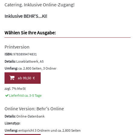
Catering. Inklusive Online-Zugang!
Inklusive BEHR'S...KI!
Wählen Sie Ihre Ausgabe:
Printversion
ISBN:
9783899474831
Details:
Loseblattwerk, A5
Umfang:
ca. 2.800 Seiten, 3 Ordner
ab
99,50 €
zzgl. 7% MwSt
Lieferfrist ca. 3-5 Tage
Online Version: Behr's Online
Details:
Online-Datenbank
Lizenztyp:
Umfang:
entspricht 3 Ordnern und ca. 2.800 Seiten