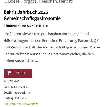
...
Boese
,
Forgács
,
Heeschen
,
Herbst
Behr's Jahrbuch 2025
Gemeinschaftsgastronomie
Themen - Trends - Termine
Profitieren Sie von den praxisnahen Anregungen und
Hilfestellungen aus den Bereichen Ernährung, Personal, QM
und Recht innerhalb der Gemeinschaftsgastronomie. Dieses
Jahrbuch ist ein Muss für alle Gastronomieleiter, die den
hohen Ansprüchen ...
59,50 €
zzgl. 7% MwSt
ISBN:
9783954689958
Details:
Paperback, A5
Umfang:
180 Seiten
Lieferzeit ca. 3-5 Werktage