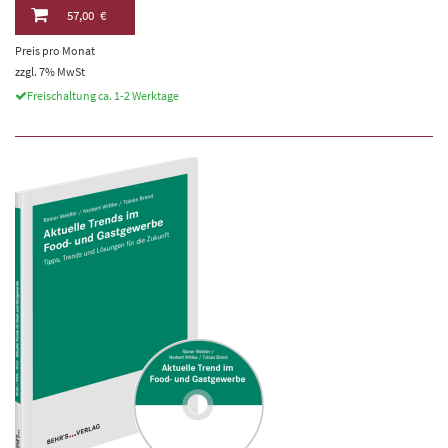
57,00 €
Preis pro Monat
zzgl. 7% MwSt
Freischaltung ca. 1-2 Werktage