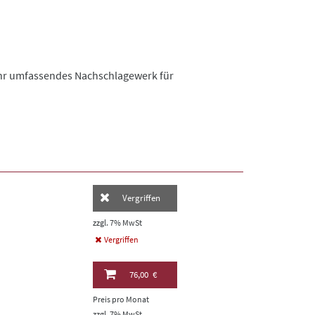
 Ihr umfassendes Nachschlagewerk für
Vergriffen
zzgl. 7% MwSt
Vergriffen
76,00 €
Preis pro Monat
zzgl. 7% MwSt