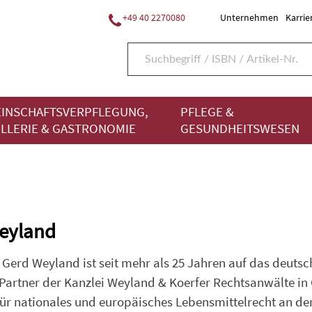
+49 40 2270080
Unternehmen
Karrie
INSCHAFTSVERPFLEGUNG,
PFLEGE &
LLERIE & GASTRONOMIE
GESUNDHEITSWESEN
Weyland
 Gerd Weyland ist seit mehr als 25 Jahren auf das deuts
ist Partner der Kanzlei Weyland & Koerfer Rechtsanwälte 
für nationales und europäisches Lebensmittelrecht an d