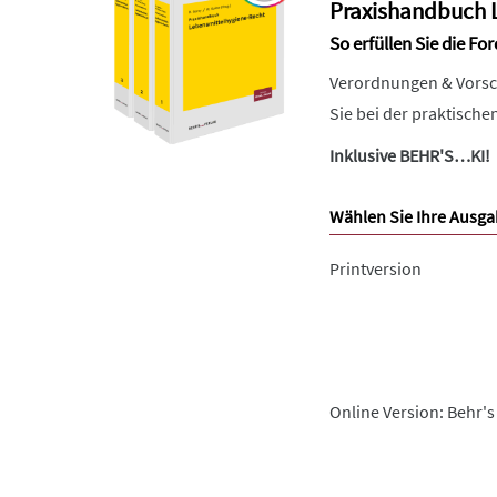
Praxishandbuch 
So erfüllen Sie die F
Verordnungen & Vorsc
Sie bei der praktisch
Inklusive BEHR'S…KI!
Wählen Sie Ihre Ausga
Printversion
Online Version: Behr's