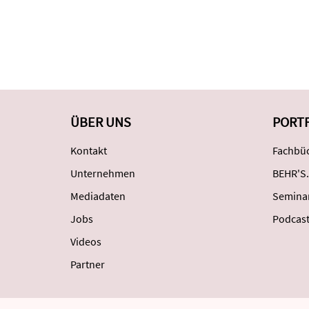
ÜBER UNS
PORT
Kontakt
Fachbüc
Unternehmen
BEHR'S.
Mediadaten
Semina
Jobs
Podcas
Videos
Partner