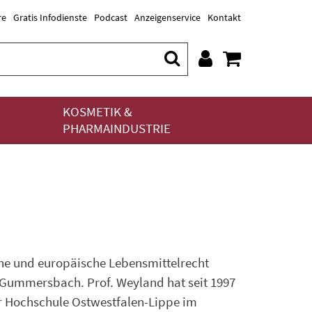
re
Gratis Infodienste
Podcast
Anzeigenservice
Kontakt
KOSMETIK &
PHARMAINDUSTRIE
che und europäische Lebensmittelrecht
in Gummersbach. Prof. Weyland hat seit 1997
er Hochschule Ostwestfalen-Lippe im