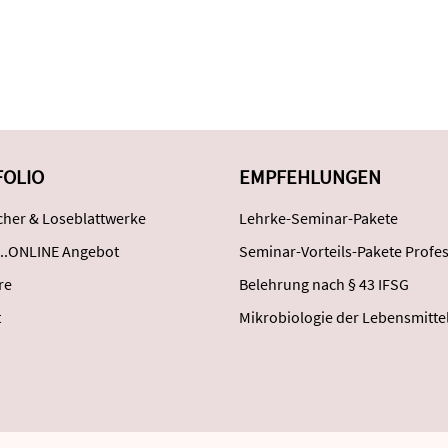
FOLIO
EMPFEHLUNGEN
her & Loseblattwerke
Lehrke-Seminar-Pakete
..ONLINE Angebot
Seminar-Vorteils-Pakete Profes
re
Belehrung nach § 43 IFSG
t
Mikrobiologie der Lebensmitte