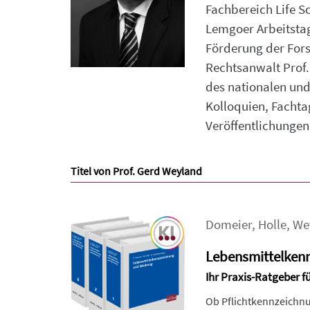
Fachbereich Life S
Lemgoer Arbeitstag
Förderung der Fors
Rechtsanwalt Prof.
des nationalen und
Kolloquien, Fachta
Veröffentlichungen
Titel von Prof. Gerd Weyland
Domeier
,
Holle
,
We
Lebensmittelken
Ihr Praxis-Ratgeber f
Ob Pflichtkennzeichnu