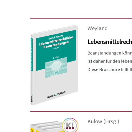
Weyland
Lebensmittelrec
Beanstandungen könne
ist daher für den lebe
Diese Broschüre hilft 
Kulow
(Hrsg.)