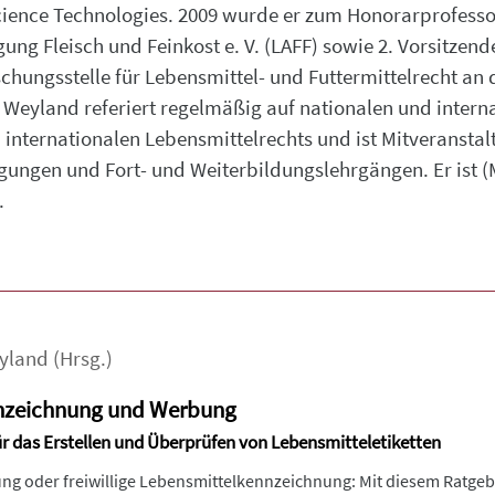
cience Technologies. 2009 wurde er zum Honorarprofessor
ung Fleisch und Feinkost e. V. (LAFF) sowie 2. Vorsitzen
chungsstelle für Lebensmittel- und Futtermittelrecht an 
 Weyland referiert regelmäßig auf nationalen und intern
 internationalen Lebensmittelrechts und ist Mitveranstal
gungen und Fort- und Weiterbildungslehrgängen. Er ist (
.
yland
(Hrsg.)
nzeichnung und Werbung
ür das Erstellen und Überprüfen von Lebensmitteletiketten
ng oder freiwillige Lebensmittelkennzeichnung: Mit diesem Ratgeb