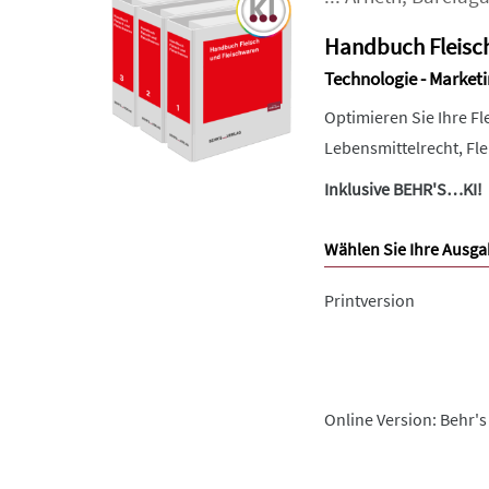
Handbuch Fleisc
Technologie - Marketi
Optimieren Sie Ihre F
Lebensmittelrecht, Fl
Inklusive BEHR'S…KI!
Wählen Sie Ihre Ausga
Printversion
Online Version: Behr's