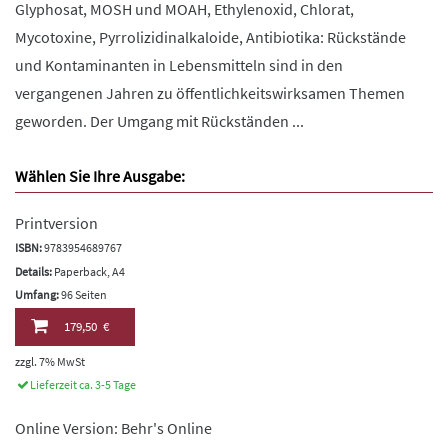
Glyphosat, MOSH und MOAH, Ethylenoxid, Chlorat,
Mycotoxine, Pyrrolizidinalkaloide, Antibiotika: Rückstände
und Kontaminanten in Lebensmitteln sind in den
vergangenen Jahren zu öffentlichkeitswirksamen Themen
geworden. Der Umgang mit Rückständen ...
Wählen Sie Ihre Ausgabe:
Printversion
ISBN:
9783954689767
Details:
Paperback, A4
Umfang:
96 Seiten
179,50 €
zzgl. 7% MwSt
Lieferzeit ca. 3-5 Tage
Online Version: Behr's Online