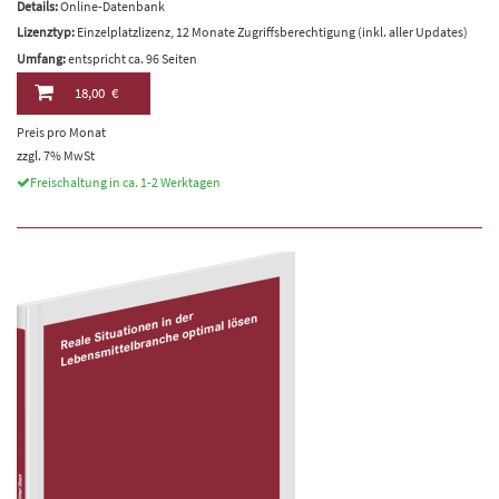
Details:
Online-Datenbank
Lizenztyp:
Einzelplatzlizenz, 12 Monate Zugriffsberechtigung (inkl. aller Updates)
Umfang:
entspricht ca. 96 Seiten
18,00 €
Preis pro Monat
zzgl. 7% MwSt
Freischaltung in ca. 1-2 Werktagen