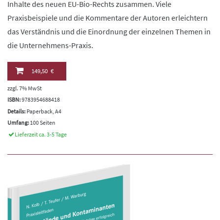
Inhalte des neuen EU-Bio-Rechts zusammen. Viele
Praxisbeispiele und die Kommentare der Autoren erleichtern
das Verständnis und die Einordnung der einzelnen Themen in
die Unternehmens-Praxis.
149,50 €
zzgl. 7% MwSt
ISBN:
9783954688418
Details:
Paperback, A4
Umfang:
100 Seiten
Lieferzeit ca. 3-5 Tage