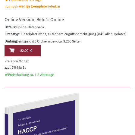
nur noch
wenige Exemplare
lieferbar
Online Version: Behr's Online
Details:
Online-Datenbank
Lizenztyp:
Einzelplatzlizenz, 12 Monate Zugriffsberechtigung (inkl. aller Updates)
Umfang:
entspricht 3 Ordnern bzw. ca. 3.200 Seiten
82,00 €
Preis pro Monat
zzgl. 7% MwSt
Freischaltung ca. 1-2 Werktage