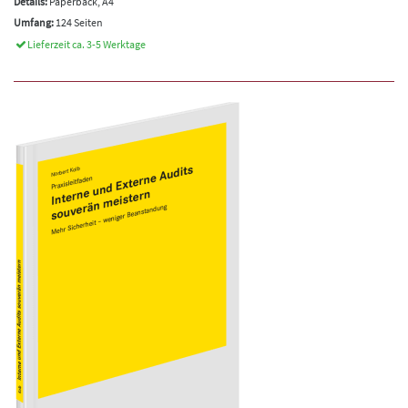
Details:
Paperback, A4
Umfang:
124 Seiten
Lieferzeit ca. 3-5 Werktage