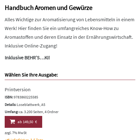
Handbuch Aromen und Gewürze
Alles Wichtige zur Aromatisierung von Lebensmitteln in einem
Werk! Hier finden Sie ein umfangreiches Know-How zu
Aromastoffen und deren Einsatz in der Ernährungswirtschaft.
Inklusive Online-Zugang!
Inklusive BEHR’S…KI!
Wählen Sie Ihre Ausgabe:
Printversion
ISBN:
9783860225585
Details:
Loseblattwerk, A5
Umfang:
ca. 3.200 Seiten, 4 Ordner
ab
149,50 €
zzgl. 7% MwSt
Lieferfrist ca. 3-5 Tage