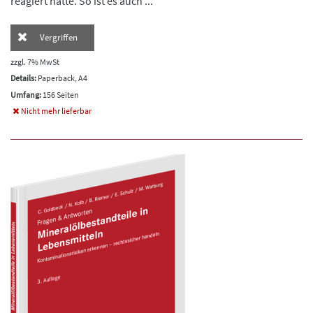
reagiert hätte. So ist es auch ...
Vergriffen
zzgl. 7% MwSt
Details:
Paperback, A4
Umfang:
156 Seiten
Nicht mehr lieferbar