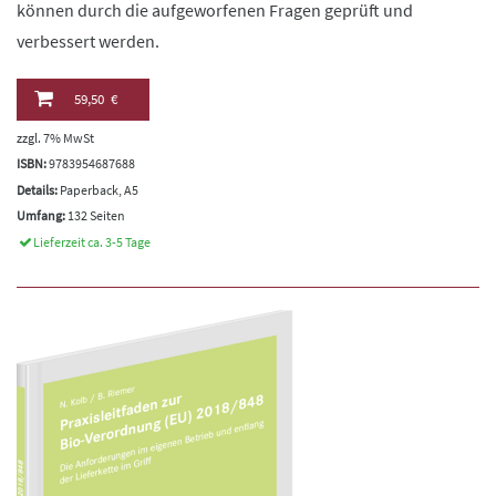
können durch die aufgeworfenen Fragen geprüft und
verbessert werden.
59,50 €
zzgl. 7% MwSt
ISBN:
9783954687688
Details:
Paperback, A5
Umfang:
132 Seiten
Lieferzeit ca. 3-5 Tage