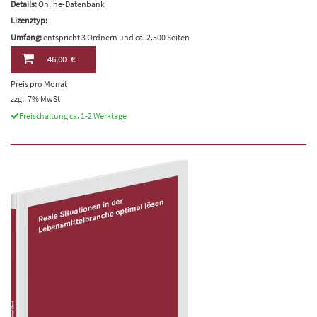
Details:
Online-Datenbank
Lizenztyp:
Umfang:
entspricht 3 Ordnern und ca. 2.500 Seiten
46,00 €
Preis pro Monat
zzgl. 7% MwSt
Freischaltung ca. 1-2 Werktage