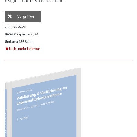
reagiert hätte. So ist es auch ...
Vergriffen
zzgl. 7% MwSt
Details:
Paperback, A4
Umfang:
156 Seiten
Nicht mehr lieferbar