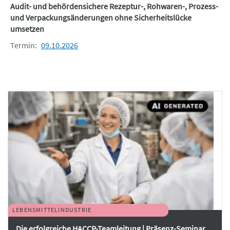
Audit- und behördensichere Rezeptur-, Rohwaren-, Prozess-
und Verpackungsänderungen ohne Sicherheitslücke
umsetzen
Termin:
09.10.2026
LEBENSMITTELINDUSTRIE
Die erfolgreiche HACCP-Teamleitung | Präsenz-Seminar