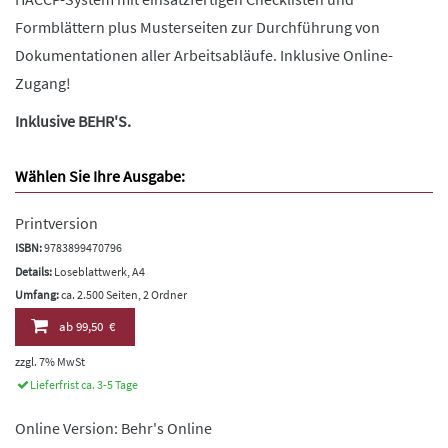
Formblättern plus Musterseiten zur Durchführung von
Dokumentationen aller Arbeitsabläufe. Inklusive Online-
Zugang!
Inklusive BEHR'S.
Wählen Sie Ihre Ausgabe:
Printversion
ISBN:
9783899470796
Details:
Loseblattwerk, A4
Umfang:
ca. 2.500 Seiten, 2 Ordner
ab
99,50 €
zzgl. 7% MwSt
Lieferfrist ca. 3-5 Tage
Online Version: Behr's Online