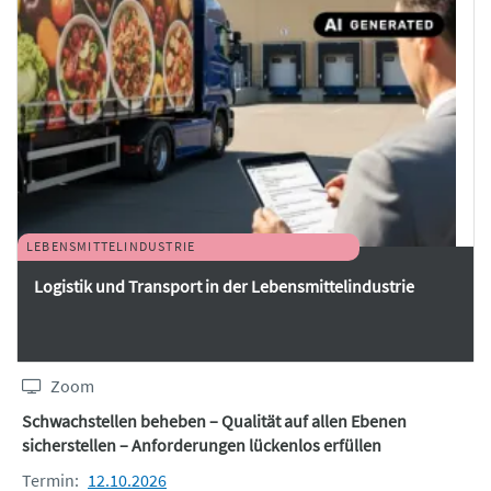
LEBENSMITTELINDUSTRIE
Logistik und Transport in der Lebensmittelindustrie
Zoom
Schwachstellen beheben – Qualität auf allen Ebenen
sicherstellen – Anforderungen lückenlos erfüllen
Termin:
12.10.2026